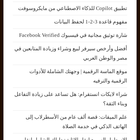
تطبيق Copilot للذكاء الاصطناعي من مايكروسوفت
مفهوم قاعدة 3-2-1 لحفظ البيانات
شارة توثيق مجانية في فيسبوك Facebook Verified
أفضل وأرخص سيرفر لبيع وشراء وزيادة المتابعين في
مصر والوطن العربي
موقع الماسة الرقمية | وجهتك الشاملة للأدوات
الرقمية والترفيه
شراء لايكات انستقرام: هل تساعد على زيادة التفاعل
وبناء الثقة؟
علم الميقات: قصة ألف عام من الأسطرلاب إلى
الهاتف الذكي في خدمة الصلاة
الاسطول السريع لنقل الاثاث: دليلك الشامل لنقل