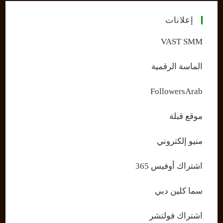
إعلانات
VAST SMM
الماسة الرقمية
FollowersArab
موقع قبلة
منيو إلكتروني
اشتراك أوفيس 365
سما كلين دبي
اشتراك فولتشر