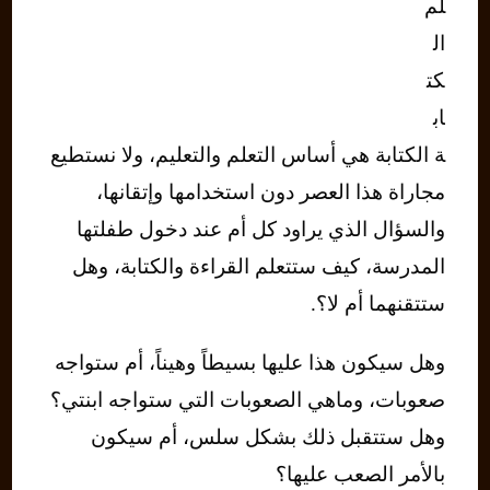
لم
ال
كت
اب
ة الكتابة هي أساس التعلم والتعليم، ولا نستطيع
مجاراة هذا العصر دون استخدامها وإتقانها،
والسؤال الذي يراود كل أم عند دخول طفلتها
المدرسة، كيف ستتعلم القراءة والكتابة، وهل
ستتقنهما أم لا؟.
وهل سيكون هذا عليها بسيطاً وهيناً، أم ستواجه
صعوبات، وماهي الصعوبات التي ستواجه ابنتي؟
وهل ستتقبل ذلك بشكل سلس، أم سيكون
بالأمر الصعب عليها؟