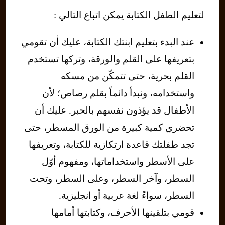
لتعليم الطفل الكتابة يمكن اتباع التالي :
عند البدء بتعليم ابنتك الكتابة، عليك أن تقومي
بتعريفها على القلم والورقة، وتركها تستخدم
القلم بحرية، حتى تتمكّن من مسكه
واستخدامه، ونبدأ دائماً بقلم رصاص؛ لأن
الأطفال قد يؤذون نفسهم بالحبر. عليك أن
تحضري كمية كبيرة من الورق المسطر، حتى
تجد طفلتك قاعدة ارتكازية للكتابة، وتعريفها
على الأسطر واستخداماتها، ومفهوم أوّل
السطر، وآخر السطر، وعلى السطر، وتحت
السطر، سواءً لغة عربية أو انجليزية.
قومي بتلقينها الأحرف، وكتابتها أمامها