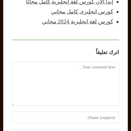
إبدأ الآن كورس لغة إنجليزية كامل مجانًا
كورس انجليزى كامل مجاني
كورس لغة انجليزية 2024 مجاني
اترك تعليقاً
Comment
Enter
your
name