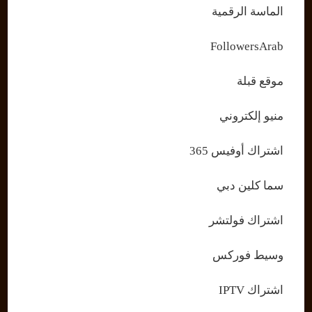
الماسة الرقمية
FollowersArab
موقع قبلة
منيو إلكتروني
اشتراك أوفيس 365
سما كلين دبي
اشتراك فولتشر
وسيط فوركس
اشتراك IPTV