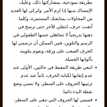
بطريقة نموذجية، بمشاركتها ذلك، وعليك
الإمساك يديها إذا لزم الأمر، واتركي لها العديد
من المحاولات بمتابعتك المستمرة، وكلما
أتقنت حرف، انتقلي للآخر حتى ترسخ في
ذهنها تدريجياً لا تتجاهلي حسها الطفولي في
الرسم والتلوين، فمن الممكن أن ترسمي لها
الحرف الصعب على ورقة، وتقوم بتلوينه
بألوانها الجميلة.
اتبعي طريقة التنقيط في حالتين، الأولى عند
عدم إتقانها لكتابة الحرف، ثانياً عند عدم
ترتيبها الحروف على السطر، ولا تنسي وضع
نقطة البدء دائما.
قسمي لها الحروف التي تبقى على السطر،