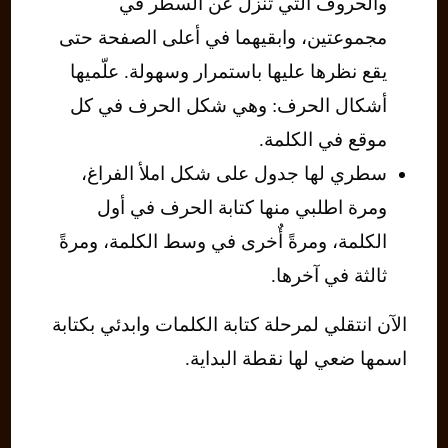
والحروف التي تنزل عن السطر في
مجموعتين، وابقيهما في أعلى الصفحة حتى
يقع نظرها عليها باستمرار وسهولة. علّميها
أشكال الحرف: وهي شكل الحرف في كل
موقع في الكلمة.
سطري لها جدول على شكل املأ الفراغ،
ومرة اطلبي منها كتابة الحرف في أول
الكلمة، ومرةً أٌخرى في وسط الكلمة، ومرةً
ثالثة في آخرها.
الآن انتقلي لمرحلة كتابة الكلمات وابدئي بكتابة
اسمها ضعي لها نقطة البداية.