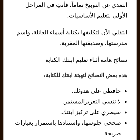
ابتعدي عن التوبيخ تماماً، فأنتِ في المراحل
الأولى لتعليم الأساسيات.
انتقلي الآن لتكليفها بكتابة أسماء العائلة، واسم
مدرستها، وصديقتها المقربة.
نصائح هامة أثناء تعليم ابنتك الكتابة
هذه بعض النصائح لتهيئة ابنتك للكتابة:
حافظي على هدوئك.
لا تنسي التعزيزالمستمر.
سيطري على تركيز ابنتك.
صححي جلوسها، واستنادها باستمرار بعبارات
صريحة.