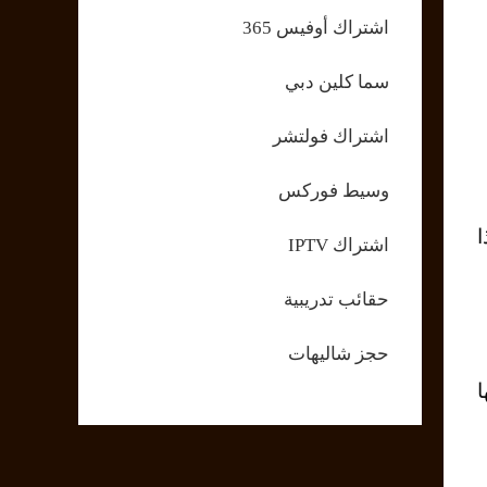
اشتراك أوفيس 365
سما كلين دبي
اشتراك فولتشر
وسيط فوركس
ا
اشتراك IPTV
حقائب تدريبية
حجز شاليهات
ﺎ