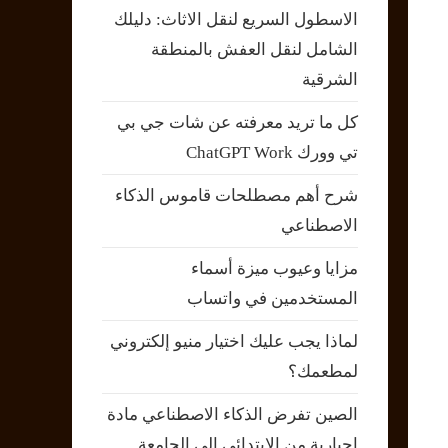
الاسطول السريع لنقل الاثاث: دليلك
الشامل لنقل العفش بالمنطقة
الشرقية
كل ما تريد معرفته عن شات جي بي
تي وورك ChatGPT Work
شرح أهم مصطلحات قاموس الذكاء
الاصطناعي
مزايا وعيوب ميزة أسماء
المستخدمين في واتساب
لماذا يجب عليك اختيار منيو إلكتروني
لمطعمك؟
الصين تفرض الذكاء الاصطناعي مادة
إجبارية من الابتدائي إلى الجامعة