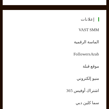
إعلانات
VAST SMM
الماسة الرقمية
FollowersArab
موقع قبلة
منيو إلكتروني
اشتراك أوفيس 365
سما كلين دبي