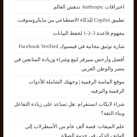
اختراقات Anthropic تدهش العالم
تطبيق Copilot للذكاء الاصطناعي من مايكروسوفت
مفهوم قاعدة 3-2-1 لحفظ البيانات
شارة توثيق مجانية في فيسبوك Facebook Verified
أفضل وأرخص سيرفر لبيع وشراء وزيادة المتابعين في
مصر والوطن العربي
موقع الماسة الرقمية | وجهتك الشاملة للأدوات
الرقمية والترفيه
شراء لايكات انستقرام: هل تساعد على زيادة التفاعل
وبناء الثقة؟
علم الميقات: قصة ألف عام من الأسطرلاب إلى
الهاتف الذكي في خدمة الصلاة