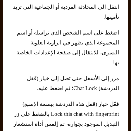
انتقل إلى المحادثة الفردية أو الجماعية التي تريد
تأمينها.
اضغط على اسم الشخص الذي تراسله أو اسم
المجموعة الذي يظهر في الزاوية العلوية
اليسرى، للانتقال إلى صفحة الإعدادات الخاصة
بها.
مرر إلى الأسفل حتى تصل إلى خيار (قفل
الدردشة) Chat Lock؛ ثم اضغط عليه.
فعّل خيار (قفل هذه الدردشة ببصمة الإصبع)
Lock this chat with fingerprint بالضغط على زر
التبديل الموجود بجواره، ثم اِلمس أداة استشعار