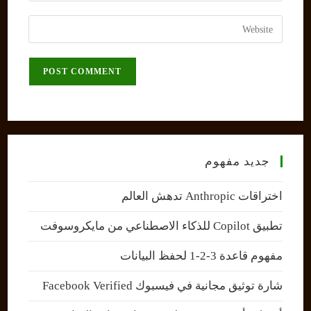
username
email
Enter
to
address
your
comment
to
website
comment
URL
(optional)
جديد مفهوم
اختراقات Anthropic تدهش العالم
تطبيق Copilot للذكاء الاصطناعي من مايكروسوفت
مفهوم قاعدة 3-2-1 لحفظ البيانات
شارة توثيق مجانية في فيسبوك Facebook Verified