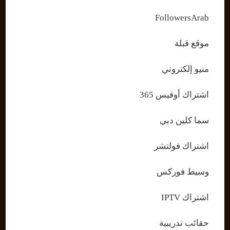
FollowersArab
موقع قبلة
منيو إلكتروني
اشتراك أوفيس 365
سما كلين دبي
اشتراك فولتشر
وسيط فوركس
اشتراك IPTV
حقائب تدريبية