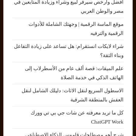
أفضل وأرخص سيرفر لبيع وشراء وزيادة المتابعين في
مصر والوطن العربي
موقع الماسة الرقمية | وجهتك الشاملة للأدوات
الرقمية والترفيه
شراء لايكات انستقرام: هل تساعد على زيادة التفاعل
وبناء الثقة؟
علم الميقات: قصة ألف عام من الأسطرلاب إلى
الهاتف الذكي في خدمة الصلاة
الاسطول السريع لنقل الاثاث: دليلك الشامل لنقل
العفش بالمنطقة الشرقية
كل ما تريد معرفته عن شات جي بي تي وورك
ChatGPT Work
شرح أهم مصطلحات قاموس الذكاء الاصطناعي