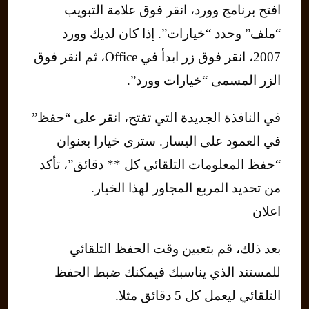
افتح برنامج وورد، انقر فوق علامة التبويب
“ملف” وحدد “خيارات”. إذا كان لديك وورد
2007، انقر فوق زر ابدأ في Office، ثم انقر فوق
الزر المسمى “خيارات وورد”.
في النافذة الجديدة التي تفتح، انقر على “حفظ”
في العمود على اليسار. سترى خيارا بعنوان
“حفظ المعلومات التلقائي كل ** دقائق”، تأكد
من تحديد المربع المجاور لهذا الخيار.
اعلان
بعد ذلك، قم بتعيين وقت الحفظ التلقائي
للمستند الذي يناسبك فيمكنك ضبط الحفظ
التلقائي ليعمل كل 5 دقائق مثلا.