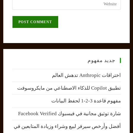
Enter
to
address
your
comment
to
website
comment
URL
(optional)
جديد مفهوم
اختراقات Anthropic تدهش العالم
تطبيق Copilot للذكاء الاصطناعي من مايكروسوفت
مفهوم قاعدة 3-2-1 لحفظ البيانات
شارة توثيق مجانية في فيسبوك Facebook Verified
أفضل وأرخص سيرفر لبيع وشراء وزيادة المتابعين في