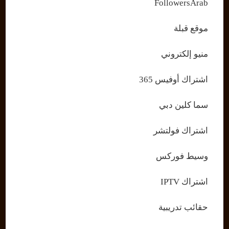
FollowersArab
موقع قبلة
منيو إلكتروني
اشتراك أوفيس 365
سما كلين دبي
اشتراك فولتشر
وسيط فوركس
اشتراك IPTV
حقائب تدريبية