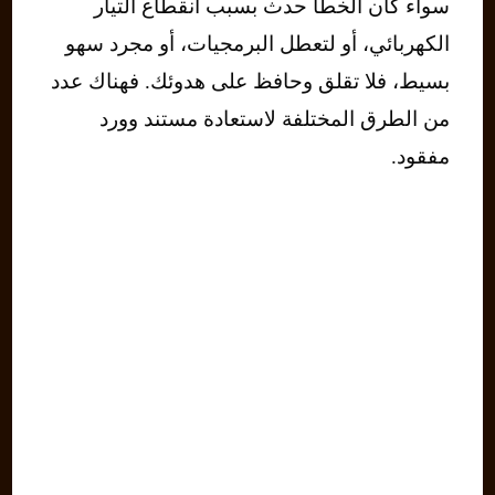
سواء كان الخطأ حدث بسبب انقطاع التيار
الكهربائي، أو لتعطل البرمجيات، أو مجرد سهو
بسيط، فلا تقلق وحافظ على هدوئك. فهناك عدد
من الطرق المختلفة لاستعادة مستند وورد
مفقود.