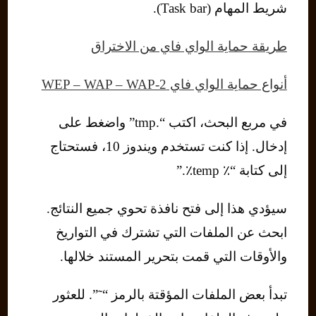
شريط المهام (Task bar).
طريقة حماية الواي فاي من الاختراق
أنواع حماية الواي فاي WEP – WAP – WAP-2
في مربع البحث، اكتب “.tmp” واضغط على
إدخال. إذا كنت تستخدم ويندوز 10، فستحتاج
إلى كتابة “٪ temp٪.”
سيؤدي هذا إلى فتح نافذة تحوي جميع النتائج.
ابحث عن الملفات التي تشترك في التواريخ
والأوقات التي قمت بتحرير المستند خلالها.
تبدأ بعض الملفات المؤقتة بالرمز “˜”. للعثور