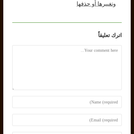
وتغييرها أو حذفها
اترك تعليقاً
Comment
Enter
your
name
Enter
or
your
username
email