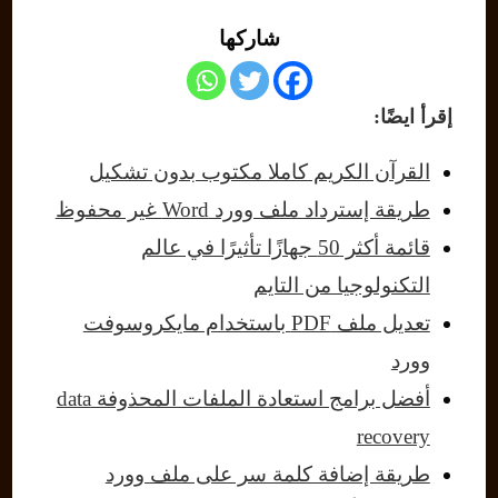
شاركها
إقرأ ايضًا:
القرآن الكريم كاملا مكتوب بدون تشكيل
طريقة إسترداد ملف وورد Word غير محفوظ
قائمة أكثر 50 جهازًا تأثيرًا في عالم
التكنولوجيا من التايم
تعديل ملف PDF باستخدام مايكروسوفت
وورد
أفضل برامج استعادة الملفات المحذوفة data
recovery
طريقة إضافة كلمة سر على ملف وورد