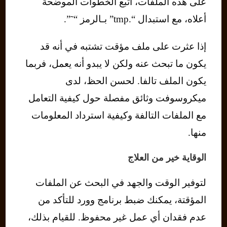
على هذه الملفات، اتبع الخطوات الموضحة
أعلاه، مع استبدال “.tmp” بـالرمز “˜”.
إذا عثرت على ملف مؤقت تشتبه في أنه قد
يكون ما تبحث عنه ولكن لا يبدو أنه يعمل، فربما
يكون الملف تالفا. لحسن الحظ، لدى
ميكروسوفت وثائق مفصلة حول كيفية التعامل
مع الملفات التالفة وكيفية استرداد المعلومات
منها.
الوقاية خير من العلاج
لتوفير الوقت والجهد في البحث عن الملفات
المؤقتة، يمكنك ضبط برنامج وورد للتأكد من
عدم فقدان أي عمل غير محفوظ. للقيام بذلك،