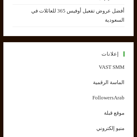
أفضل عروض تفعيل أوفيس 365 للعائلات في
السعودية
إعلانات
VAST SMM
الماسة الرقمية
FollowersArab
موقع قبلة
منيو إلكتروني