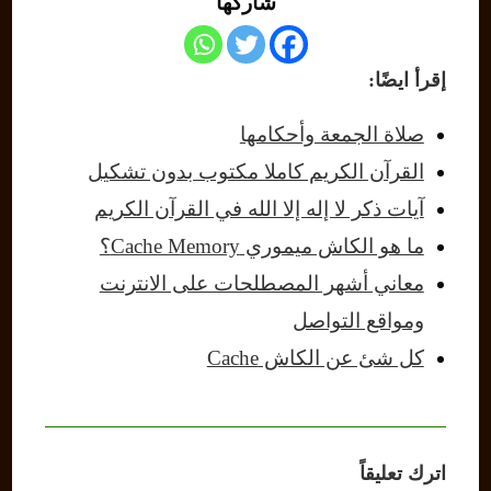
شاركها
إقرأ ايضًا:
صلاة الجمعة وأحكامها
القرآن الكريم كاملا مكتوب بدون تشكيل
آيات ذكر لا إله إلا الله في القرآن الكريم
ما هو الكاش ميموري Cache Memory؟
معاني أشهر المصطلحات على الانترنت
ومواقع التواصل
كل شئ عن الكاش Cache
اترك تعليقاً