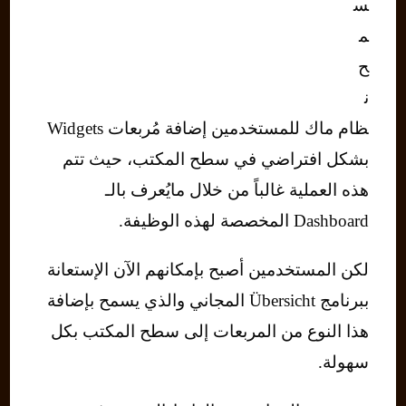
س
م
ح
ن
ظام ماك للمستخدمين إضافة مُربعات Widgets
بشكل افتراضي في سطح المكتب، حيث تتم
هذه العملية غالباً من خلال مايُعرف بالـ
Dashboard المخصصة لهذه الوظيفة.
لكن المستخدمين أصبح بإمكانهم الآن الإستعانة
ببرنامج Übersicht المجاني والذي يسمح بإضافة
هذا النوع من المربعات إلى سطح المكتب بكل
سهولة.