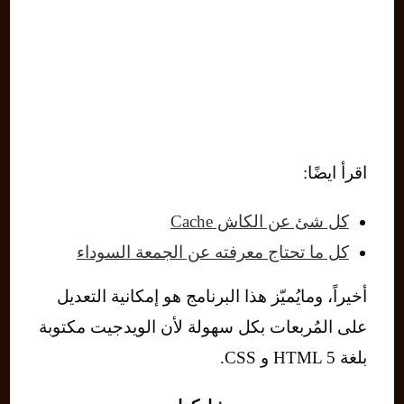
اقرأ ايضًا:
كل شئ عن الكاش Cache
كل ما تحتاج معرفته عن الجمعة السوداء
أخيراً، ومايُميّز هذا البرنامج هو إمكانية التعديل
على المُربعات بكل سهولة لأن الويدجيت مكتوبة
بلغة HTML 5 و CSS.