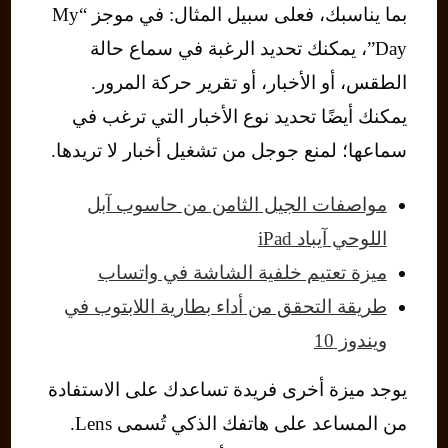
بما يناسبك، فعلى سبيل المثال: في موجز “My
Day”، يمكنك تحديد الرغبة في سماع حالة
الطقس، أو الأخبار، أو تقرير حركة المرور.
يمكنك أيضًا تحديد نوع الأخبار التي ترغب في
سماعها؛ لمنع جوجل من تشغيل أخبار لا تريدها.
مواصفات الجيل الثامن من حاسوب آبل
اللوحي آيباد iPad
ميزة تعتيم خلفية الشاشة في واتساب
طريقة التحقق من أداء بطارية اللابتوب في
ويندوز 10
يوجد ميزة أخرى فريدة تساعدك على الاستفادة
من المساعد على هاتفك الذكي تُسمى Lens.