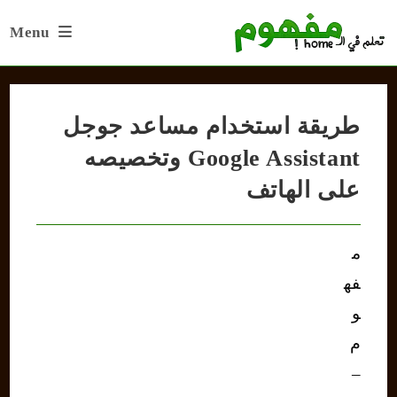
Ski
Menu
t
conten
طريقة استخدام مساعد جوجل
Google Assistant وتخصيصه
على الهاتف
م
فه
و
م
–