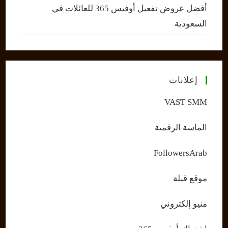
أفضل عروض تفعيل أوفيس 365 للعائلات في
السعودية
إعلانات
VAST SMM
الماسة الرقمية
FollowersArab
موقع قبلة
منيو إلكتروني