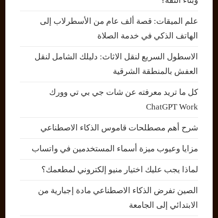
وبناء الثقة؟
علم الميقات: قصة ألف عام من الأسطرلاب إلى
الهاتف الذكي في خدمة الصلاة
الاسطول السريع لنقل الاثاث: دليلك الشامل لنقل
العفش بالمنطقة الشرقية
كل ما تريد معرفته عن شات جي بي تي وورك
ChatGPT Work
شرح أهم مصطلحات قاموس الذكاء الاصطناعي
مزايا وعيوب ميزة أسماء المستخدمين في واتساب
لماذا يجب عليك اختيار منيو إلكتروني لمطعمك؟
الصين تفرض الذكاء الاصطناعي مادة إجبارية من
الابتدائي إلى الجامعة