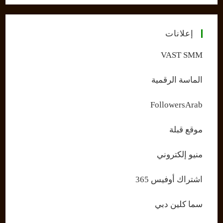
إعلانات
VAST SMM
الماسة الرقمية
FollowersArab
موقع قبلة
منيو إلكتروني
اشتراك أوفيس 365
سما كلين دبي