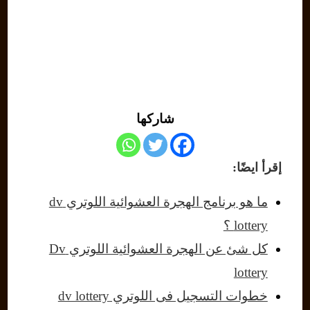
شاركها
إقرأ ايضًا:
ما هو برنامج الهجرة العشوائية اللوتري dv
lottery ؟
كل شئ عن الهجرة العشوائية اللوتري Dv
lottery
خطوات التسجيل فى اللوتري dv lottery