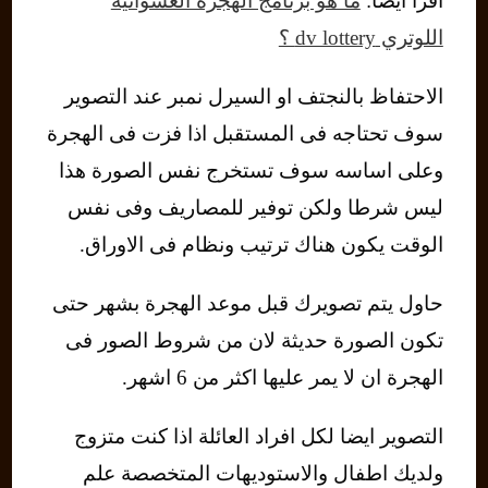
اقرأ ايضًا:
ما هو برنامج الهجرة العشوائية
اللوتري dv lottery ؟
الاحتفاظ بالنجتف او السيرل نمبر عند التصوير
سوف تحتاجه فى المستقبل اذا فزت فى الهجرة
وعلى اساسه سوف تستخرج نفس الصورة هذا
ليس شرطا ولكن توفير للمصاريف وفى نفس
الوقت يكون هناك ترتيب ونظام فى الاوراق.
حاول يتم تصويرك قبل موعد الهجرة بشهر حتى
تكون الصورة حديثة لان من شروط الصور فى
الهجرة ان لا يمر عليها اكثر من 6 اشهر.
التصوير ايضا لكل افراد العائلة اذا كنت متزوج
ولديك اطفال والاستوديهات المتخصصة علم