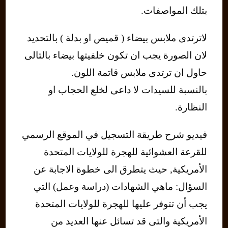
بتلك المواصفات.
لاترتدى ملابس بيضاء ( قميص او بدلة ) بالتحديد
لان الصورة يجب ان تكون خلفيتها بيضاء بالتالى
حاول ان ترتدى ملابس قاتمة اللون.
بالنسبة للسيدات لا داعى لخلع الحجاب او
النظارة.
فيديو شرح طريقة التسجيل في الموقع الرسمي
للقرعة العشوائية للهجرة للولايات المتحدة
الأمريكية, حيث يتطرق الى خطوة الاجابة عن
السؤال: ماهي الشهادات (دراسة وعمل) التي
يجب أن تتوفر عليها للهجرة للولايات المتحدة
الأمريكية والتى قد تسائل عنها العديد من