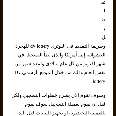
تف
ا
ص
ي
ل
وطريقة التقديم فى اللوتري dv lottery للهجرة
العشوائية إلى أمريكا والذي يبدأ التسجيل في
شهر اكتوبر من كل عام ميلادى ولمدة شهر من
نفس العام وذلك من خلال الموقع الرسمى Dv
lottery.
وسوف نقوم الان بشرح خطوات التسجيل ولكن
قبل ان نقوم بعميلة التسجيل سوف نقوم
بالعملية التحضيرية او تجهيز البيانات قبل البدأ