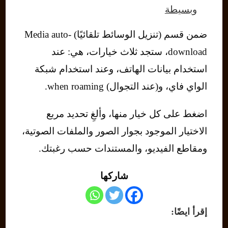
وبسيطة
ضمن قسم (تنزيل الوسائط تلقائيًا) Media auto-
download، ستجد ثلاث خيارات، هي: عند
استخدام بيانات الهاتف، وعند استخدام شبكة
الواي فاي، و(عند التجوال) when roaming.
اضغط على كل خيار منها، وألغِ تحديد مربع
الاختيار الموجود بجوار الصور والملفات الصوتية،
ومقاطع الفيديو، والمستندات حسب رغبتك.
شاركها
إقرأ ايضًا: