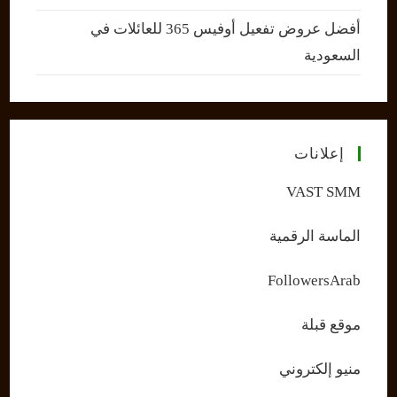
أفضل عروض تفعيل أوفيس 365 للعائلات في
السعودية
إعلانات
VAST SMM
الماسة الرقمية
FollowersArab
موقع قبلة
منيو إلكتروني