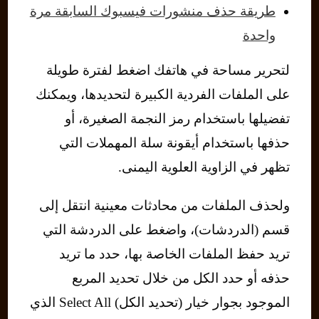
طريقة حذف منشورات فيسبوك السابقة مرة
واحدة
لتحرير مساحة في هاتفك اضغط لفترة طويلة
على الملفات الفردية الكبيرة لتحديدها، ويمكنك
تفضيلها باستخدام رمز النجمة الصغيرة، أو
حذفها باستخدام أيقونة سلة المهملات التي
تظهر في الزاوية العلوية اليمنى.
ولحذف الملفات من محادثات معينية انتقل إلى
قسم (الدردشات)، واضغط على الدردشة التي
تريد حفظ الملفات الخاصة بها، حدد ما تريد
حذفه أو حدد الكل من خلال تحديد المربع
الموجود بجوار خيار (تحديد الكل) Select All الذي