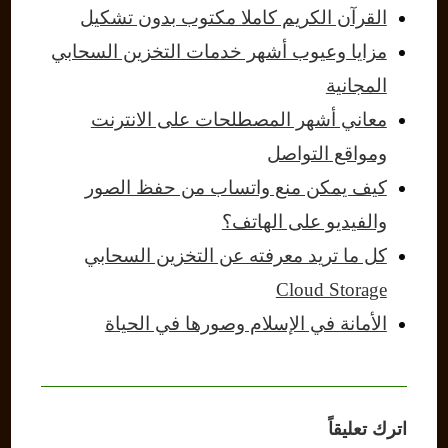
القرآن الكريم كاملا مكتوب بدون تشكيل
مزايا وعيوب أشهر خدمات التخزين السحابي
المجانية
معاني أشهر المصطلحات على الانترنت
ومواقع التواصل
كيف يمكن منع واتساب من حفظ الصور
والفيديو على الهاتف؟
كل ما تريد معرفته عن التخزين السحابي
Cloud Storage
الأمانة في الإسلام وصورها في الحياة
اترك تعليقاً