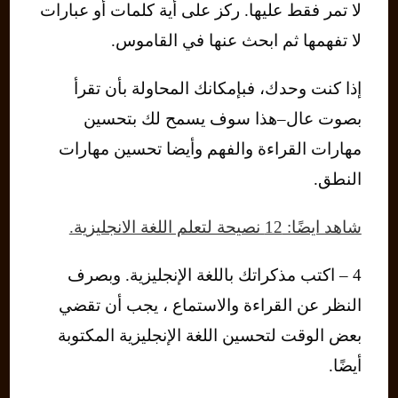
لا تمر فقط عليها. ركز على أية كلمات أو عبارات
لا تفهمها ثم ابحث عنها في القاموس.
إذا كنت وحدك، فبإمكانك المحاولة بأن تقرأ
بصوت عال–هذا سوف يسمح لك بتحسين
مهارات القراءة والفهم وأيضا تحسين مهارات
النطق.
شاهد ايضًا: 12 نصيحة لتعلم اللغة الانجليزية.
4 – اكتب مذكراتك باللغة الإنجليزية. وبصرف
النظر عن القراءة والاستماع ، يجب أن تقضي
بعض الوقت لتحسين اللغة الإنجليزية المكتوبة
أيضًا.