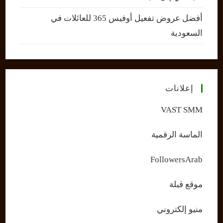
أفضل عروض تفعيل أوفيس 365 للعائلات في
السعودية
إعلانات
VAST SMM
الماسة الرقمية
FollowersArab
موقع قبلة
منيو إلكتروني