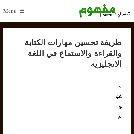
Ski
Menu
t
conten
طريقة تحسين مهارات الكتابة
والقراءة والاستماع في اللغة
الانجليزية
م
فه
و
م
–