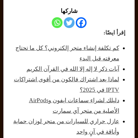
شاركها
إقرأ ايضًا:
كم تكلفة إنشاء متجر إلكتروني؟ كل ما تحتاج
معرفته قبل البدء
آيات ذكر لا إله إلا الله في القرآن الكريم
لماذا يعد اشتراك فالكون من أقوى اشتراكات
IPTV في 2025؟
دليلك لشراء سماعات ايفون وAirPods
الأصلية من متجر آي سمارت
عازل حراري للسيارات من متجر لوزان حماية
وأناقة في آنٍ واحد