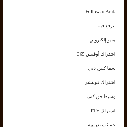
FollowersArab
موقع قبلة
منيو إلكتروني
اشتراك أوفيس 365
سما كلين دبي
اشتراك فولتشر
وسيط فوركس
اشتراك IPTV
حقائب تدريبية