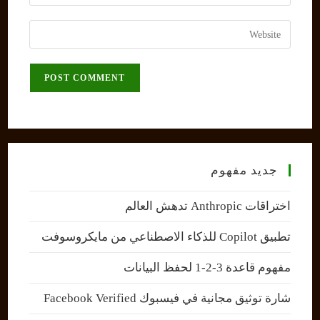
your
username
email
Enter
to
address
your
comment
to
website
comment
URL
(optional)
جديد مفهوم
اختراقات Anthropic تدهش العالم
تطبيق Copilot للذكاء الاصطناعي من مايكروسوفت
مفهوم قاعدة 3-2-1 لحفظ البيانات
شارة توثيق مجانية في فيسبوك Facebook Verified