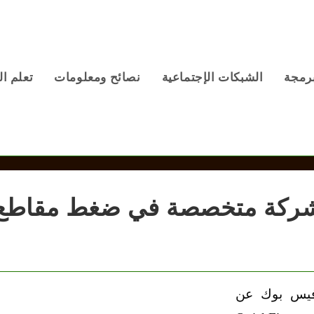
برمجة
الشبكات الإجتماعية
نصائح ومعلومات
تعلم ال
شركة متخصصة في ضغط مقاطع
 فيس بوك عن