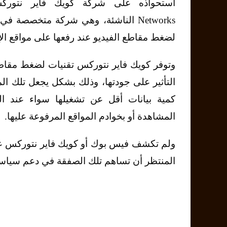
Networks الناشئة، وهي شركة متخصصة ف
لضغط مقاطع الفيديو عند رفعها على مواقع الإ
وتوفر كويك فاير نتوركس تقنيات لضغط مقاطع
التأثير على جودتها، وذلك بشكل يجعل تلك ال
كمية بيانات أقل عن تشغيلها سواء عند ال
المشاهدة أو بخوادم المواقع المرفوعة عليها.
ولم تكشف فيس بوك أو كويك فاير نتوركس عن أ
المنتظر أن تساهم تلك الصفقة في دعم سياسة ا