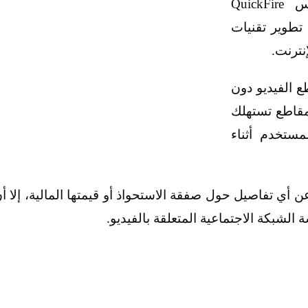
استحواذه على شركة كويك فاير نتوركس QuickFire
ي تطوير تقنيات
نترنت.
 الفيديو دون
مقاطع تستهلك
مستخدم أثناء
ي تفاصيل حول صفقة الاستحواذ أو قيمتها المالية، إلا أ
لشبكة الاجتماعية المتعلقة بالفيديو.