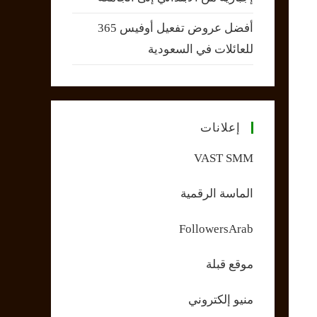
أفضل عروض تفعيل أوفيس 365
للعائلات في السعودية
إعلانات
VAST SMM
الماسة الرقمية
FollowersArab
موقع قبلة
منيو إلكتروني