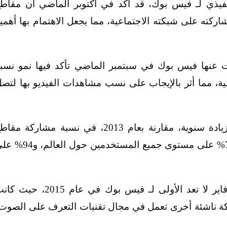
يذي لـ فيس بوك، قد أكد في أكتوبر الماضي أن مقاط
ركته على شبكته الاجتماعية، مما يجعل الاهتمام بها أهمي
عنها فيس بوك في سبتمبر الماضي تأكد فيها نمو نسب
ة، مما أثر بالإيجاب على نسب مشاهدات الفيديو بها لتص
وشهدت فيس بوك في عام 2014 الماضي زيادة سنوية، مقارنة بعام 2013، في نسبة مشاركة مق
الفيديو على شبكتها الاجتماعية قدرت بنحو 75% على مستوى جميع المستخدمين حول 
يذكر أن عملية الاستحواذ على شركة كويك فاير لا تعد الأولى لـ فيس بوك في عام 2015،
كة ناشئة أخرى تعمل في مجال تقنيات التعرف على الصوت