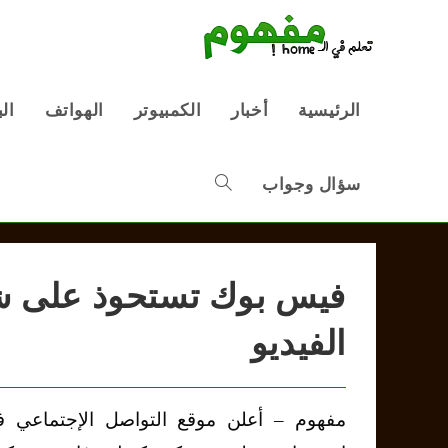
Ski
t
conten
الرئيسية
أخبار
الكمبيوتر
الهواتف
ال
سؤال وجواب
Toggle
website
فيس بوك تستحوذ على 
الفيديو
search
مفهوم – أعلن موقع التواصل الإجتماعي