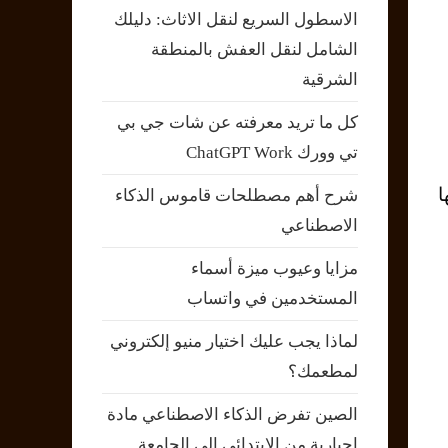
الاسطول السريع لنقل الاثاث: دليلك
الشامل لنقل العفش بالمنطقة
الشرقية
كل ما تريد معرفته عن شات جي بي
تي وورك ChatGPT Work
شرح أهم مصطلحات قاموس الذكاء
الاصطناعي
مزايا وعيوب ميزة أسماء
المستخدمين في واتساب
لماذا يجب عليك اختيار منيو إلكتروني
لمطعمك؟
الصين تفرض الذكاء الاصطناعي مادة
إجبارية من الابتدائي إلى الجامعة