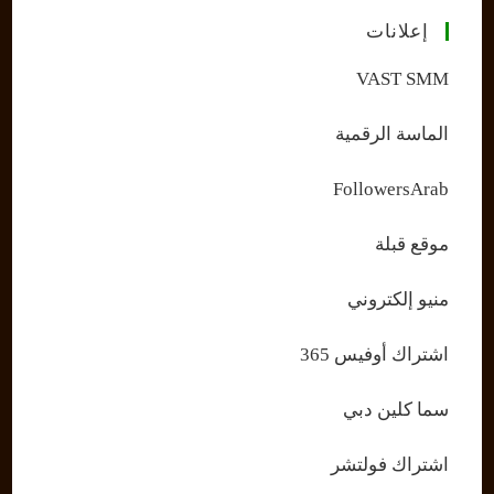
إعلانات
VAST SMM
الماسة الرقمية
FollowersArab
موقع قبلة
منيو إلكتروني
اشتراك أوفيس 365
سما كلين دبي
اشتراك فولتشر