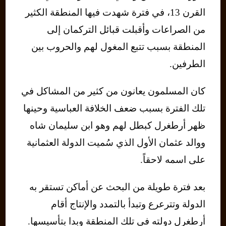
القرن 13، في فترة شهدت فيها المنطقة الكثير
من الصراعات وأقبلت قبائل التركمان إلى
المنطقة بسبب تتبع المغول لهم والحروب بين
الطرفين.
كان المسلمون يعانون من كثير من المشاكل في
تلك الفترة بسبب ضعف الخلافة العباسية وحينها
ظهر أرطغرل كبطل لهم وهو ابن سليمان شاه
ووالد عثمان الأول الذي سُميت الدولة العثمانية
على اسمه لاحقاً.
بعد فترة طويلة من البحث عن أماكن تستقر به
الدولة وتترعرع وتبدأ بالتمدد والإنتاج أقام
أرطغرل دولته في تلك المنطقة وبدا بتأسيسها.