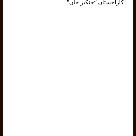
كازاخستان “جنكيز خان”.