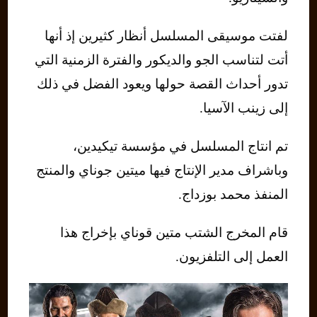
لفتت موسيقى المسلسل أنظار كثيرين إذ أنها
أتت لتناسب الجو والديكور والفترة الزمنية التي
تدور أحداث القصة حولها ويعود الفضل في ذلك
إلى زينب الآسيا.
تم انتاج المسلسل في مؤسسة تيكيدين،
وباشراف مدير الإنتاج فيها ميتين جوناي والمنتج
المنفذ محمد بوزداج.
قام المخرج الشتب متين قوناي بإخراج هذا
العمل إلى التلفزيون.