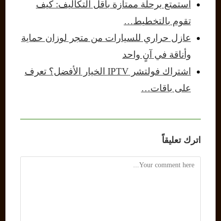
استمتع برحلة ممتازة بأقل التكاليف: كيف
تقوم بالتخطيط…
عازل حراري للسيارات من متجر لوزان حماية
وأناقة في آنٍ واحد
اشتراك فولتشر IPTV الخيار الأفضل؟ تعرف
على باقات…
اترك تعليقاً
Comment