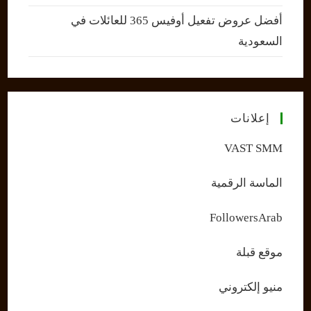
أفضل عروض تفعيل أوفيس 365 للعائلات في
السعودية
إعلانات
VAST SMM
الماسة الرقمية
FollowersArab
موقع قبلة
منيو إلكتروني