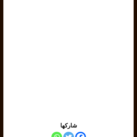
شاركها