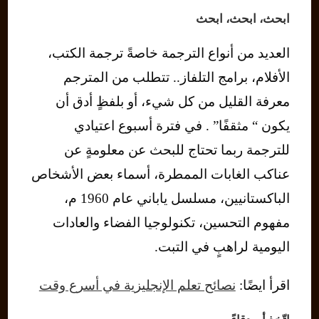
ابحث، ابحث، ابحث
العديد من أنواع الترجمة خاصةً ترجمة الكتب،
الأفلام، برامج التلفاز.. تتطلب من المترجم
معرفة القليل من كل شيء، أو بلفظٍ أدق أن
يكون “ مثقفًا” . في فترة أسبوع اعتيادي
للترجمة ربما تحتاج للبحث عن معلومةٍ عن
عناكب الغابات الممطرة، أسماء بعض الأشخاص
الباكستانيين، مسلسل ياباني عام 1960 م،
مفهوم التحسين، تكنولوجيا الفضاء والعادات
اليومية لراهبٍ في التبت.
اقرأ ايضًا:
نصائح تعلم الإنجليزية في أسرع وقت