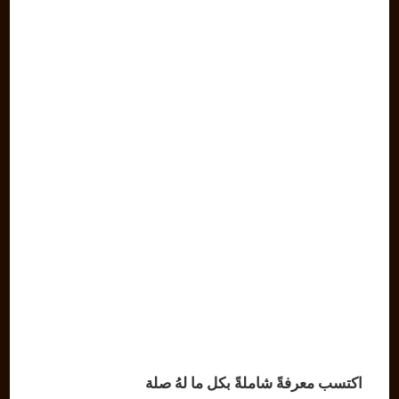
اكتسب معرفةً شاملةً بكل ما لهُ صلة