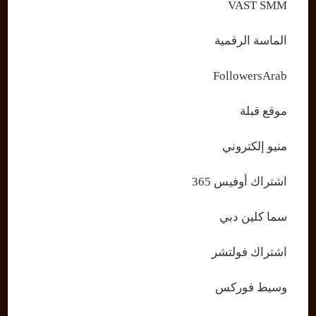
VAST SMM
الماسة الرقمية
FollowersArab
موقع قبلة
منيو إلكتروني
اشتراك أوفيس 365
سما كلين دبي
اشتراك فولتشر
وسيط فوركس