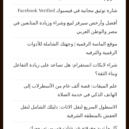
شارة توثيق مجانية في فيسبوك Facebook Verified
أفضل وأرخص سيرفر لبيع وشراء وزيادة المتابعين في
مصر والوطن العربي
موقع الماسة الرقمية | وجهتك الشاملة للأدوات
الرقمية والترفيه
شراء لايكات انستقرام: هل تساعد على زيادة التفاعل
وبناء الثقة؟
علم الميقات: قصة ألف عام من الأسطرلاب إلى
الهاتف الذكي في خدمة الصلاة
الاسطول السريع لنقل الاثاث: دليلك الشامل لنقل
العفش بالمنطقة الشرقية
كل ما تريد معرفته عن شات جي بي تي وورك