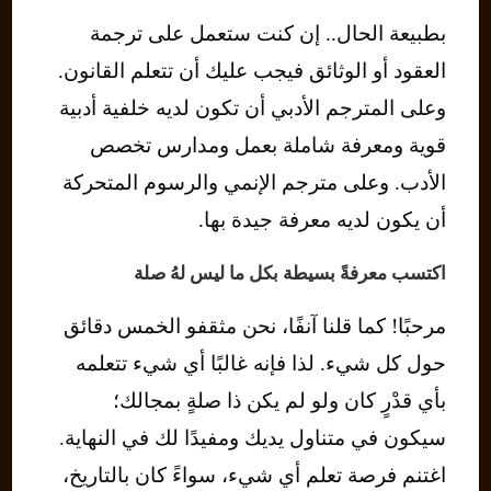
بطبيعة الحال.. إن كنت ستعمل على ترجمة
العقود أو الوثائق فيجب عليك أن تتعلم القانون.
وعلى المترجم الأدبي أن تكون لديه خلفية أدبية
قوية ومعرفة شاملة بعمل ومدارس تخصص
الأدب. وعلى مترجم الإنمي والرسوم المتحركة
أن يكون لديه معرفة جيدة بها.
اكتسب معرفةً بسيطة بكل ما ليس لهُ صلة
مرحبًا! كما قلنا آنفًا، نحن مثقفو الخمس دقائق
حول كل شيء. لذا فإنه غالبًا أي شيء تتعلمه
بأي قدْرٍ كان ولو لم يكن ذا صلةٍ بمجالك؛
سيكون في متناول يديك ومفيدًا لك في النهاية.
اغتنم فرصة تعلم أي شيء، سواءً كان بالتاريخ،