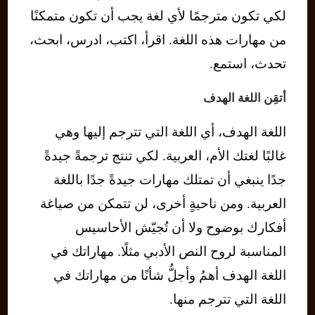
لكي تكون مترجمًا لأي لغة يجب أن تكون متمكنًا
من مهارات هذه اللغة. اقرأ، اكتب، ادرس، ابحث،
تحدث، استمع.
أتقِن اللغة الهدف
اللغة الهدف، أي اللغة التي تترجم إليها وهي
غالبًا لغتك الأم، العربية. لكي تنتج ترجمةً جيدةً
جدًا ينبغي أن تمتلك مهارات جيدةً جدًا باللغة
العربية. ومن ناحيةٍ أخرى، لن تتمكن من صياغة
أفكارك بوضوح ولا أن تُجيّش الأحاسيس
المناسبة لروح النص الأدبي مثلًا. مهاراتك في
اللغة الهدف أهمُ وأجلُّ شأنًا من مهاراتك في
اللغة التي تترجم منها.