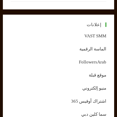
إعلانات
VAST SMM
الماسة الرقمية
FollowersArab
موقع قبلة
منيو إلكتروني
اشتراك أوفيس 365
سما كلين دبي