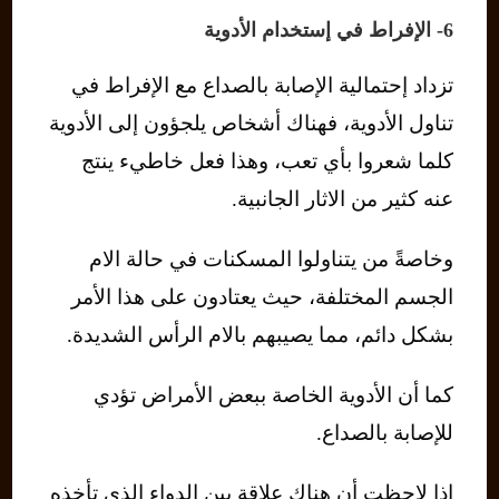
6- الإفراط في إستخدام الأدوية
تزداد إحتمالية الإصابة بالصداع مع الإفراط في
تناول الأدوية، فهناك أشخاص يلجؤون إلى الأدوية
كلما شعروا بأي تعب، وهذا فعل خاطيء ينتج
عنه كثير من الاثار الجانبية.
وخاصةً من يتناولوا المسكنات في حالة الام
الجسم المختلفة، حيث يعتادون على هذا الأمر
بشكل دائم، مما يصيبهم بالام الرأس الشديدة.
كما أن الأدوية الخاصة ببعض الأمراض تؤدي
للإصابة بالصداع.
إذا لاحظت أن هناك علاقة بين الدواء الذي تأخذه