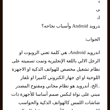
ن
ى
ان
درويد Android وأسباب نجاحه؟
الجواب:
اندرويد Android، هي كلمة تعني الروبوت او
الرجل الالي باللغة الإنجليزية وتمت تسميته على
نظام تشغيل مخصص للهواتف الذكية او الاجهزة
اللوحية او اي جهاز الكتروني كاميرا او تلفاز
..الخ، أندرويد هو نظام مجاني ومفتوح المصدر
مبني على نواة لنكس صمم أساسا للأجهزة ذات
شاشات اللمس كالهواتف الذكية والحواسب