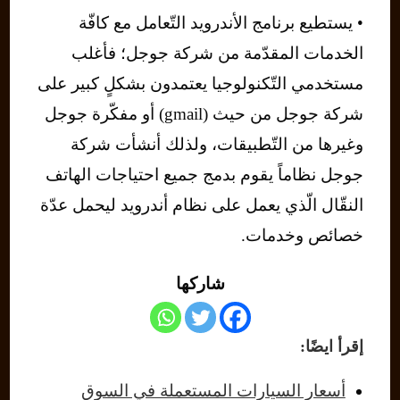
• يستطيع برنامج الأندرويد التّعامل مع كافّة
الخدمات المقدّمة من شركة جوجل؛ فأغلب
مستخدمي التّكنولوجيا يعتمدون بشكلٍ كبير على
شركة جوجل من حيث (gmail) أو مفكّرة جوجل
وغيرها من التّطبيقات، ولذلك أنشأت شركة
جوجل نظاماً يقوم بدمج جميع احتياجات الهاتف
النقّال الّذي يعمل على نظام أندرويد ليحمل عدّة
خصائص وخدمات.
شاركها
إقرأ ايضًا:
أسعار السيارات المستعملة في السوق