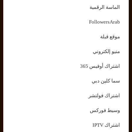
الماسة الرقمية
FollowersArab
موقع قبلة
منيو إلكتروني
اشتراك أوفيس 365
سما كلين دبي
اشتراك فولتشر
وسيط فوركس
اشتراك IPTV