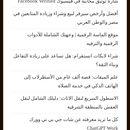
شارة توثيق مجانية في فيسبوك Facebook Verified
أفضل وأرخص سيرفر لبيع وشراء وزيادة المتابعين في
مصر والوطن العربي
موقع الماسة الرقمية | وجهتك الشاملة للأدوات
الرقمية والترفيه
شراء لايكات انستقرام: هل تساعد على زيادة التفاعل
وبناء الثقة؟
علم الميقات: قصة ألف عام من الأسطرلاب إلى
الهاتف الذكي في خدمة الصلاة
الاسطول السريع لنقل الاثاث: دليلك الشامل لنقل
العفش بالمنطقة الشرقية
كل ما تريد معرفته عن شات جي بي تي وورك
ChatGPT Work