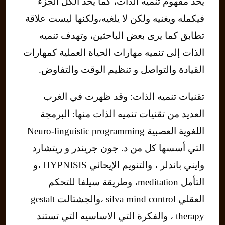
يحد مفهوم تنميه الذات، كما يحد الكل الجزء
فيكمله ويغنيه ولكن لا يلغيه،ولكنها ليست علاقة
تطابق كما يرى بعض الباحثين، وتهدف تنميه
الذات إلى تنميه مهارات الحياة العملية كمهارات
القيادة والتواصل و تنظيم الوقت والتفاوض.
تقنيات تنميه الذات: وقد ظهرت في الغرب
العديد من تقنيات تنميه الذات منها: البرمجة
اللغوية العصبية Neuro-linguistic programming
التي أسسها كل من د. جون جريندر و ريتشارد
وايني باندلر ، والتنويم الإيحائي HYPNISIS ،و
التأمل meditation، وطريقة سيلفا للتحكم
العقلي silva mind control ،والجشتالت gestalt
therapy ، والفكرة التي الاساسيه التي تستند