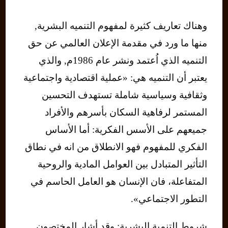
وهناك تعاريف كثيرة لمفهوم التنميه البشرية,
منها ما ورد في مقدمة الإعلان العالمي عن حق
التنميه الذي اُعتمد ونشر عام 1986م, والذي
يعتبر أن التنميه هي: «عملية اقتصادية واجتماعية
وثقافية وسياسية شاملة تستهدف التحسين
المستمر لرفاهية السكان بأسرهم والأفراد
جميعهم على الأسس الفكرية: أما الأساس
الفكري للمفهوم فهو الانطلاق من انه في نطاق
التأثير المتبادل بين العوامل المادية والروحية
المتفاعلة، فان الإنسان هو العامل الحاسم في
التطور الاجتماعي».
شروط التنمية البشرية: وقد أشار المختصون