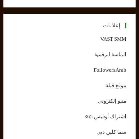
إعلانات
VAST SMM
الماسة الرقمية
FollowersArab
موقع قبلة
منيو إلكتروني
اشتراك أوفيس 365
سما كلين دبي