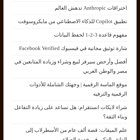
اختراقات Anthropic تدهش العالم
تطبيق Copilot للذكاء الاصطناعي من مايكروسوفت
مفهوم قاعدة 3-2-1 لحفظ البيانات
شارة توثيق مجانية في فيسبوك Facebook Verified
أفضل وأرخص سيرفر لبيع وشراء وزيادة المتابعين في
مصر والوطن العربي
موقع الماسة الرقمية | وجهتك الشاملة للأدوات
الرقمية والترفيه
شراء لايكات انستقرام: هل تساعد على زيادة التفاعل
وبناء الثقة؟
علم الميقات: قصة ألف عام من الأسطرلاب إلى
الهاتف الذكي في خدمة الصلاة