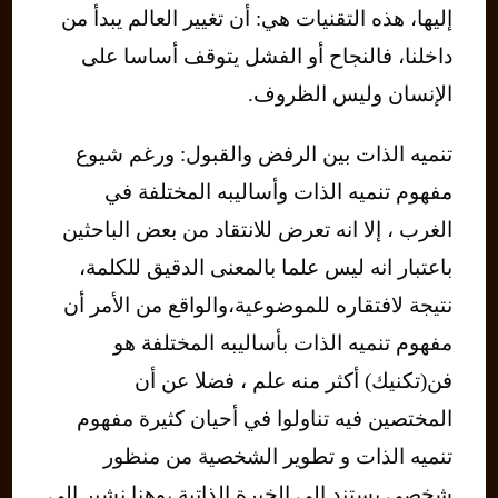
إليها، هذه التقنيات هي: أن تغيير العالم يبدأ من
داخلنا، فالنجاح أو الفشل يتوقف أساسا على
الإنسان وليس الظروف.
تنميه الذات بين الرفض والقبول: ورغم شيوع
مفهوم تنميه الذات وأساليبه المختلفة في
الغرب ، إلا انه تعرض للانتقاد من بعض الباحثين
باعتبار انه ليس علما بالمعنى الدقيق للكلمة،
نتيجة لافتقاره للموضوعية،والواقع من الأمر أن
مفهوم تنميه الذات بأساليبه المختلفة هو
فن(تكنيك) أكثر منه علم ، فضلا عن أن
المختصين فيه تناولوا في أحيان كثيرة مفهوم
تنميه الذات و تطوير الشخصية من منظور
شخصي يستند إلى الخبرة الذاتية ،وهنا نشير إلى