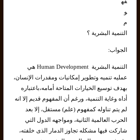
فه
و
م
التنمية البشرية ؟
الجواب:
التنمية البشرية Human Development هي
عمليه تنميه وتطوير إمكانيات ومقدرات الإنسان،
بهدف توسيع الخيارات المتاحة أمامه،باعتباره
أداه وغاية التنمية، ورغم أن المفهوم قديم إلا انه
لم يتم تناوله كمفهوم (علم) مستقل، إلا بعد
الحرب العالمية الثانية، ومواجهه الدول التي
شاركت فيها مشكله تجاوز الدمار الذى خلفته،