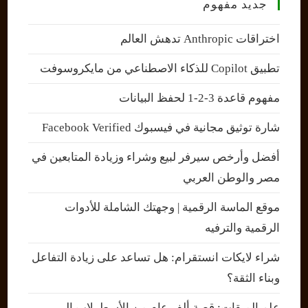
جديد مفهوم
اختراقات Anthropic تدهش العالم
تطبيق Copilot للذكاء الاصطناعي من مايكروسوفت
مفهوم قاعدة 3-2-1 لحفظ البيانات
شارة توثيق مجانية في فيسبوك Facebook Verified
أفضل وأرخص سيرفر لبيع وشراء وزيادة المتابعين في
مصر والوطن العربي
موقع الماسة الرقمية | وجهتك الشاملة للأدوات
الرقمية والترفيه
شراء لايكات انستقرام: هل تساعد على زيادة التفاعل
وبناء الثقة؟
علم الميقات: قصة ألف عام من الأسطرلاب إلى