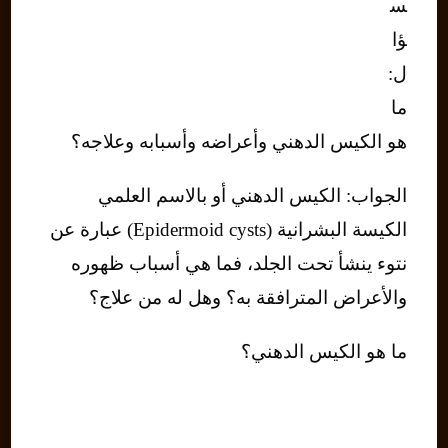
س
ؤا
ل:
ما
هو الكيس الدهني وأعراضه وأسبابه وعلاجه؟
الجواب: الكيس الدهني أو بالاسم العلمي
الكيسة البشرانية (Epidermoid cysts) عبارة عن
نتوء ينشأ تحت الجلد، فما هي أسباب ظهوره
والأعراض المترافقة به؟ وهل له من علاج؟
ما هو الكيس الدهني؟