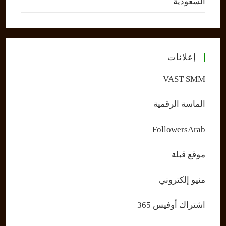
السعودية
إعلانات
VAST SMM
الماسة الرقمية
FollowersArab
موقع قبلة
منيو إلكتروني
اشتراك أوفيس 365