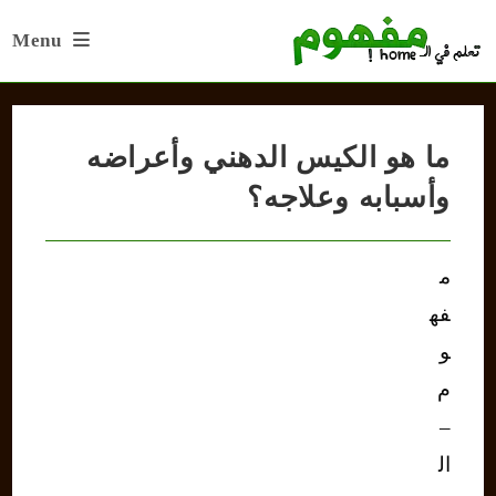
Ski
Menu
t
conten
ما هو الكيس الدهني وأعراضه
وأسبابه وعلاجه؟
م
فه
و
م
–
ال