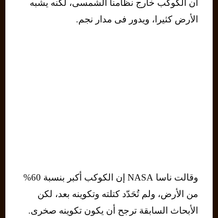
ان الكوكب خارج نظامنا الشمسى، لكنه يشبه
الأرض كثيرا، ويدور فى مدار نجم.
وقالت ناسا NASA إن الكوكب أكبر بنسبة 60%
من الأرض، ولم تُحَدّد كتلته وتكوينه بعد، لكن
الأبحاث السابقة ترجح أن يكون تكوينه صخرى.