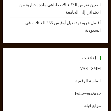
الصين تفرض الذكاء الاصطناعي مادة إجبارية من
الابتدائي إلى الجامعة
أفضل عروض تفعيل أوفيس 365 للعائلات في
السعودية
إعلانات
VAST SMM
الماسة الرقمية
FollowersArab
موقع قبلة