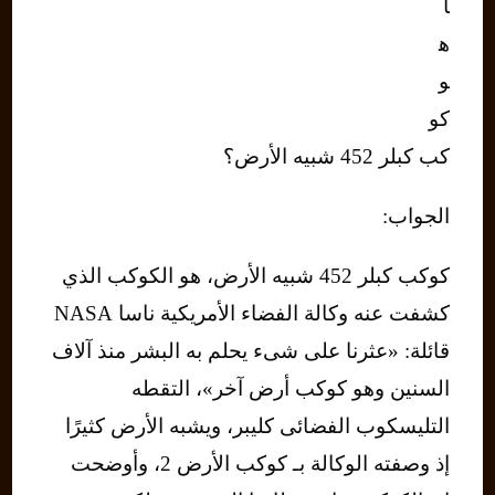
ا
ه
و
كو
كب كبلر 452 شبيه الأرض؟
الجواب:
كوكب كبلر 452 شبيه الأرض، هو الكوكب الذي
كشفت عنه وكالة الفضاء الأمريكية ناسا NASA
قائلة: «عثرنا على شىء يحلم به البشر منذ آلاف
السنين وهو كوكب أرض آخر»، التقطه
التليسكوب الفضائى كليبر، ويشبه الأرض كثيرًا
إذ وصفته الوكالة بـ كوكب الأرض 2، وأوضحت