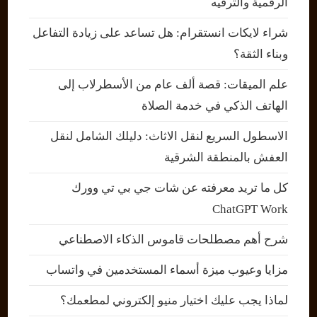
الرقمية والترفيه
شراء لايكات انستقرام: هل تساعد على زيادة التفاعل
وبناء الثقة؟
علم الميقات: قصة ألف عام من الأسطرلاب إلى
الهاتف الذكي في خدمة الصلاة
الاسطول السريع لنقل الاثاث: دليلك الشامل لنقل
العفش بالمنطقة الشرقية
كل ما تريد معرفته عن شات جي بي تي وورك
ChatGPT Work
شرح أهم مصطلحات قاموس الذكاء الاصطناعي
مزايا وعيوب ميزة أسماء المستخدمين في واتساب
لماذا يجب عليك اختيار منيو إلكتروني لمطعمك؟