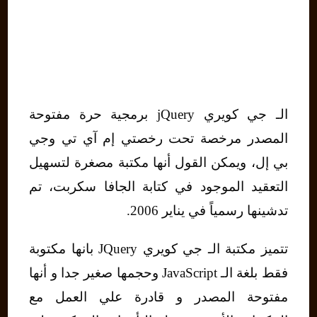
الـ جي كويري jQuery برمجية حرة مفتوحة
المصدر مرخصة تحت رخصتي إم آي تي وجي
بي إل، ويمكن القول أنها مكتبة مصغرة لتسهيل
التعقيد الموجود في كتابة الجافا سكربت، تم
تدشينها رسمياً في يناير 2006.
تتميز مكتبة الـ جي كويري JQuery بانها مكتوبة
فقط بلغة الـ JavaScript وحجمها صغير جدا و أنها
مفتوحة المصدر و قادرة علي العمل مع