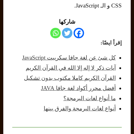
CSS و الـ JavaScript.
شاركها
إقرأ ايضًا:
كل شئ عن لغة جافا سكريبت JavaScript
آيات ذكر لا إله إلا الله في القرآن الكريم
القرآن الكريم كاملا مكتوب بدون تشكيل
أفضل محرر أكواد لغة جافا JAVA
ما أنواع لغات البرمجة؟
أنواع لغات البرمجة والفرق بينها