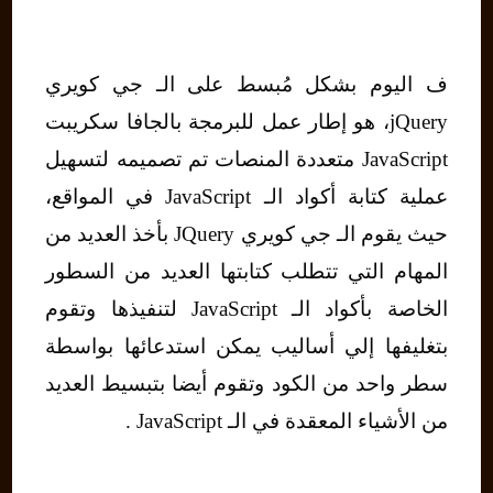
ف اليوم بشكل مُبسط على الـ جي كويري
jQuery، هو إطار عمل للبرمجة بالجافا سكريبت
JavaScript متعددة المنصات تم تصميمه لتسهيل
عملية كتابة أكواد الـ JavaScript في المواقع،
حيث يقوم الـ جي كويري JQuery بأخذ العديد من
المهام التي تتطلب كتابتها العديد من السطور
الخاصة بأكواد الـ JavaScript لتنفيذها وتقوم
بتغليفها إلي أساليب يمكن استدعائها بواسطة
سطر واحد من الكود وتقوم أيضا بتبسيط العديد
من الأشياء المعقدة في الـ JavaScript .