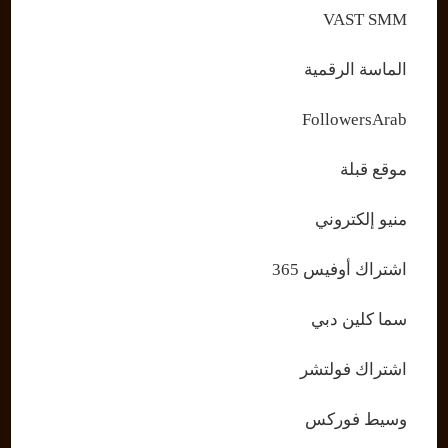
VAST SMM
الماسة الرقمية
FollowersArab
موقع قبلة
منيو إلكتروني
اشتراك أوفيس 365
سما كلين دبي
اشتراك فولتشر
وسيط فوركس