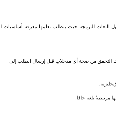
 JavaScript فهي من أسهل اللغات البرمجة حيث يتطلب تعلمها معرفة أساسيات ال
نك التحقق من صحة أي مدخلاتٍ قبل إرسال الطلب إلى
إنجليزية.
 مرتبطةٌ بلغة جافا.