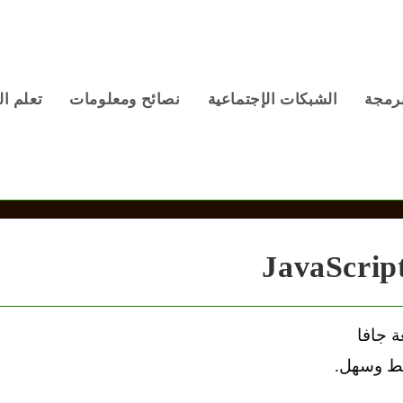
برمجة
الشبكات الإجتماعية
نصائح ومعلومات
تعلم ال
ة جافا