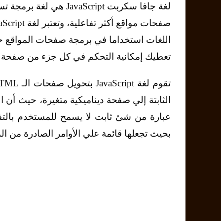
لغة جافا سكربت JavaScript هي ل
اللغات استخداما في برمجة صفحات المواقع ح
تعطيك إمكانية التحكم في كل جزء من صفحة ا
الثابتة إلي صفحة ديناميكية متغيرة، حيث أن
بحيث تجعلها قائمة علي الأوامر الصادرة من ا