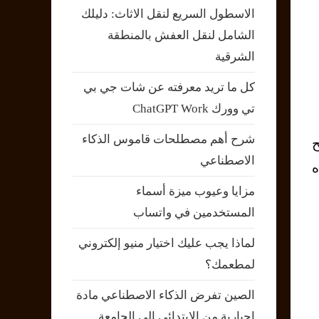
الاسطول السريع لنقل الاثاث: دليلك
الشامل لنقل العفش بالمنطقة
الشرقية
كل ما تريد معرفته عن شات جي بي
تي وورك ChatGPT Work
شرح أهم مصطلحات قاموس الذكاء
ح
الاصطناعي
ه
مزايا وعيوب ميزة أسماء
المستخدمين في واتساب
لماذا يجب عليك اختيار منيو إلكتروني
لمطعمك؟
الصين تفرض الذكاء الاصطناعي مادة
إجبارية من الابتدائي إلى الجامعة