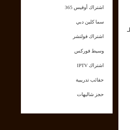
اشتراك أوفيس 365
سما كلين دبي
ـ
اشتراك فولتشر
وسيط فوركس
اشتراك IPTV
حقائب تدريبية
حجز شاليهات