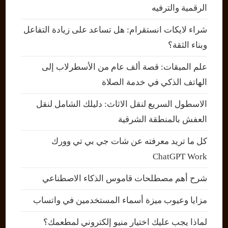
الرقمية والترفيه
شراء لايكات انستقرام: هل تساعد على زيادة التفاعل
وبناء الثقة؟
علم الميقات: قصة ألف عام من الأسطرلاب إلى
الهاتف الذكي في خدمة الصلاة
الاسطول السريع لنقل الاثاث: دليلك الشامل لنقل
العفش بالمنطقة الشرقية
كل ما تريد معرفته عن شات جي بي تي وورك
ChatGPT Work
شرح أهم مصطلحات قاموس الذكاء الاصطناعي
مزايا وعيوب ميزة أسماء المستخدمين في واتساب
لماذا يجب عليك اختيار منيو إلكتروني لمطعمك؟