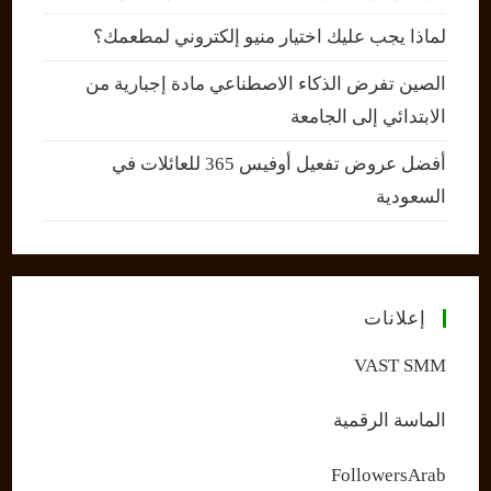
لماذا يجب عليك اختيار منيو إلكتروني لمطعمك؟
الصين تفرض الذكاء الاصطناعي مادة إجبارية من
الابتدائي إلى الجامعة
أفضل عروض تفعيل أوفيس 365 للعائلات في
السعودية
إعلانات
VAST SMM
الماسة الرقمية
FollowersArab