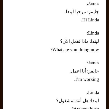
James:
جايمز: مرحبا ليندا.
Hi Linda.
Linda:
ليندا: ماذا تفعل الآن؟
What are you doing now?
James:
جايمز: أنا اعمل.
I’m working.
Linda:
ليندا: هل أنت مشغول؟
Are you busy?