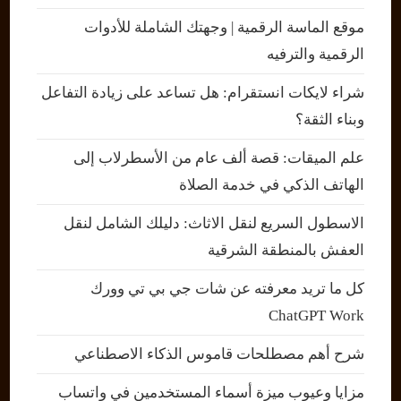
موقع الماسة الرقمية | وجهتك الشاملة للأدوات
الرقمية والترفيه
شراء لايكات انستقرام: هل تساعد على زيادة التفاعل
وبناء الثقة؟
علم الميقات: قصة ألف عام من الأسطرلاب إلى
الهاتف الذكي في خدمة الصلاة
الاسطول السريع لنقل الاثاث: دليلك الشامل لنقل
العفش بالمنطقة الشرقية
كل ما تريد معرفته عن شات جي بي تي وورك
ChatGPT Work
شرح أهم مصطلحات قاموس الذكاء الاصطناعي
مزايا وعيوب ميزة أسماء المستخدمين في واتساب