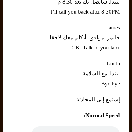
ليندا: سأتصل بك بعد 8:30 م
I’ll call you back after 8:30PM
James:
جايمز: موافق. أتكلم معك لاحقا.
OK. Talk to you later.
Linda:
ليندا: مع السلامة
Bye bye.
إستمع إلى المحادثة:
Normal Speed: