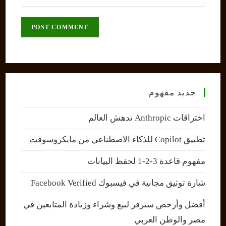
your
comment
to
website
comment
URL
(optional)
جديد مفهوم
اختراقات Anthropic تدهش العالم
تطبيق Copilot للذكاء الاصطناعي من مايكروسوفت
مفهوم قاعدة 3-2-1 لحفظ البيانات
شارة توثيق مجانية في فيسبوك Facebook Verified
أفضل وأرخص سيرفر لبيع وشراء وزيادة المتابعين في
مصر والوطن العربي