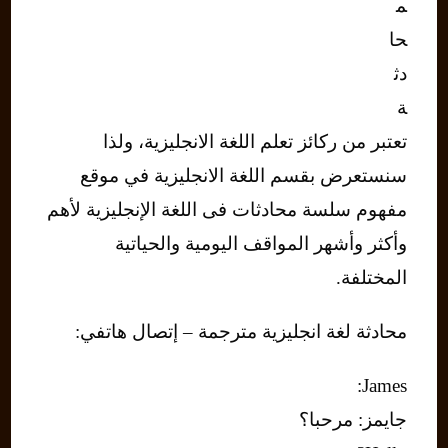
م
حا
دث
ة
تعتبر من ركائز تعلم اللغة الانجليزية، ولذا
سنستعرض بقسم اللغة الانجليزية في موقع
مفهوم سلسة محادثات فى اللغة الإنجليزية لأهم
وأكثر وأشهر المواقف اليومية والحياتية
المختلفة.
محادثة لغة انجليزية مترجمة – إتصال هاتفي:
James:
جايمز: مرحبا؟