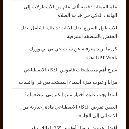
علم الميقات: قصة ألف عام من الأسطرلاب إلى
الهاتف الذكي في خدمة الصلاة
الاسطول السريع لنقل الاثاث: دليلك الشامل لنقل
العفش بالمنطقة الشرقية
كل ما تريد معرفته عن شات جي بي تي وورك
ChatGPT Work
شرح أهم مصطلحات قاموس الذكاء الاصطناعي
مزايا وعيوب ميزة أسماء المستخدمين في واتساب
لماذا يجب عليك اختيار منيو إلكتروني لمطعمك؟
الصين تفرض الذكاء الاصطناعي مادة إجبارية من
الابتدائي إلى الجامعة
أفضل عروض تفعيل أوفيس 365 للعائلات في