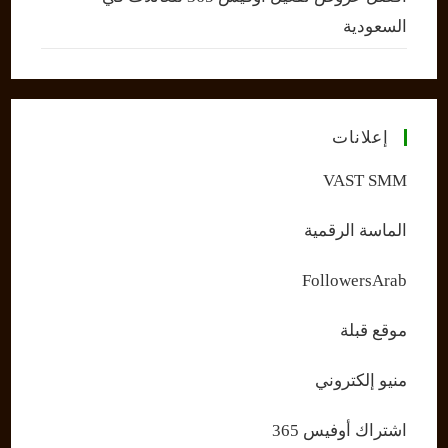
السعودية
إعلانات
VAST SMM
الماسة الرقمية
FollowersArab
موقع قبلة
منيو إلكتروني
اشتراك أوفيس 365