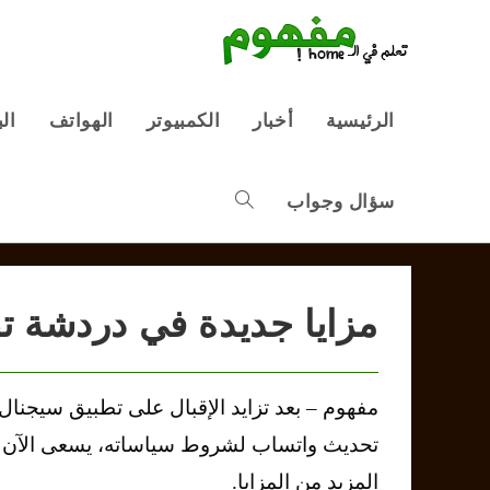
Ski
t
conten
الرئيسية
أخبار
الكمبيوتر
الهواتف
ال
سؤال وجواب
Toggle
website
مزايا جديدة في دردشة تطبيق 
search
تحديث واتساب لشروط سياساته، يسعى الآن 
المزيد من المزايا.