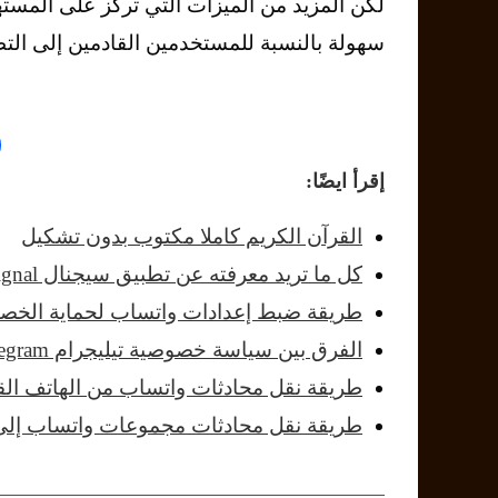
سهولة بالنسبة للمستخدمين القادمين إلى ال
إقرأ ايضًا:
القرآن الكريم كاملا مكتوب بدون تشكيل
كل ما تريد معرفته عن تطبيق سيجنال Signal بديل واتساب
طريقة ضبط إعدادات واتساب لحماية الخص
الفرق بين سياسة خصوصية تيليجرام Telegramوسيجنال Signal
طريقة نقل محادثات واتساب من الهاتف الق
طريقة نقل محادثات مجموعات واتساب إلى تطب