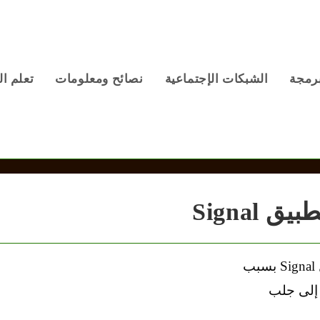
برمجة
الشبكات الإجتماعية
نصائح ومعلومات
تعلم ال
Signal
مفهوم – بعد تزايد الإقبال على تطبيق سيجنال Signal بسبب
إلى جلب