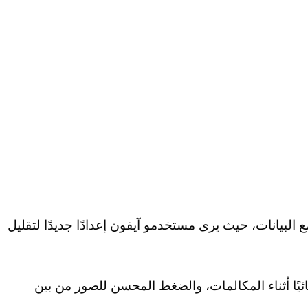
 تطبيق iOS أكثر كفاءة مع البيانات، حيث يرى مستخدمو آيفون إعدادًا جديدًا لتقليل
ائيًا أثناء المكالمات، والضغط المحسن للصور من بين