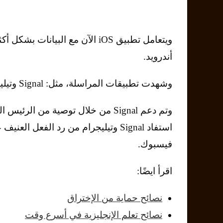
ويتعامل تطبيق iOS الآن مع البي
أندرويد.
وشهدت تطبيقات المراسلة، مثل: Signal وتيليجرام، زيادة في النمو في الأسابيع الأخيرة.
استفاد Signal وتيليجرام من رد الف
فيسبوك.
اقرأ ايضًا:
نصائح حماية من الإختراق
نصائح تعلم الإنجليزية في أسرع وقت