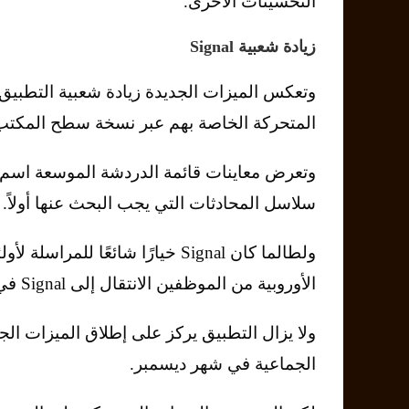
التحسينات الأخرى.
زيادة شعبية Signal
المتحركة الخاصة بهم عبر نسخة سطح المكتب
وتعرض معاينات قائمة الدردشة الموسعة اسم 
سلاسل المحادثات التي يجب البحث عنها أولاً.
ولطالما كان Signal خيارًا شائعً
الأوروبية من الموظفين الانتقال إلى Signal في شهر فبراير 2020.
ولا يزال التطبيق يركز على إطلاق الميزات الج
الجماعية في شهر ديسمبر.