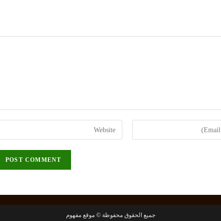
Enter
your
website
URL
(optional)
جميع الحقوق محفوظة © موقع مفهوم