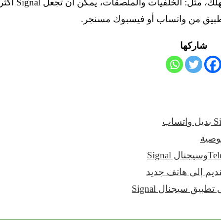
لكن المزيد من الميزات التي تركز على المستهلك، مثل: الخلفيات والملصقات، يمكن أن تجعل Signal
تطبيق من واتساب أو فيسبوك مسنجر.
شاركها
وصية
ديم إلى هاتف جديد
يق سيجنال Signal