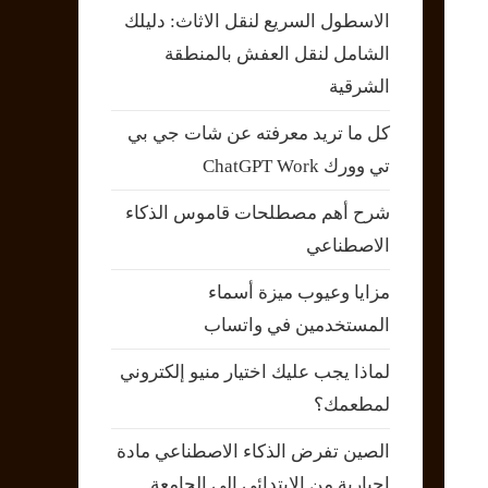
الاسطول السريع لنقل الاثاث: دليلك
الشامل لنقل العفش بالمنطقة
الشرقية
كل ما تريد معرفته عن شات جي بي
تي وورك ChatGPT Work
شرح أهم مصطلحات قاموس الذكاء
الاصطناعي
مزايا وعيوب ميزة أسماء
المستخدمين في واتساب
لماذا يجب عليك اختيار منيو إلكتروني
لمطعمك؟
الصين تفرض الذكاء الاصطناعي مادة
إجبارية من الابتدائي إلى الجامعة