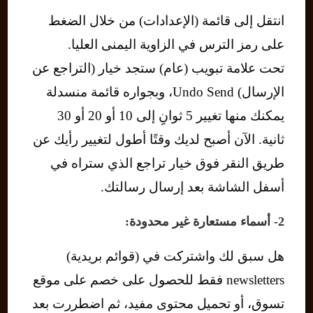
انتقل إلى قائمة (الإعدادات) من خلال الضغط
على رمز الترس في الزاوية اليمنى العليا.
تحت علامة تبويب (عام) ستجد خيار (التراجع عن
الإرسال) Undo Send، وبجواره قائمة منسدلة
يمكنك منها تغيير 5 ثوانِِ إلى 10 أو 20 أو 30
ثانية. الآن أصبح لديك وقتًا أطول لتغيير رأيك عن
طريق النقر فوق خيار تراجع الذي ستراه في
أسفل الشاشة بعد إرسال رسالتك.
2- أسماء مستعارة غير محدودة:
هل سبق لك واشتركت في (قوائم بريدية)
newsletters فقط للحصول على خصم على موقع
تسوق، أو تحميل محتوى مفيد، ثم اضطررت بعد