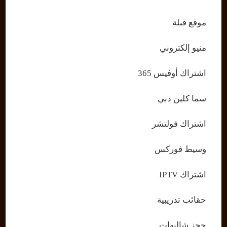
موقع قبلة
منيو إلكتروني
اشتراك أوفيس 365
سما كلين دبي
اشتراك فولتشر
وسيط فوركس
اشتراك IPTV
حقائب تدريبية
حجز شاليهات