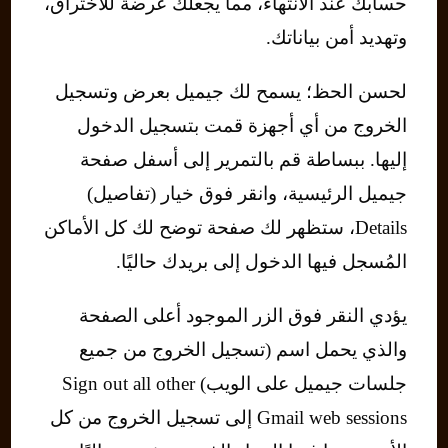
حسابك عند الانتهاء، مما يجعلك عرضة للاختراق،
وتهديد أمن بياناتك.
لحسن الحظ؛ يسمح لك جيميل بعرض وتسجيل
الخروج من أي أجهزة قمت بتسجيل الدخول
إليها. ببساطة قم بالتمرير إلى أسفل صفحة
جيميل الرئيسية، وانقر فوق خيار (تفاصيل)
Details، ستظهر لك صفحة توضح لك كل الأماكن
المُسجل فيها الدخول إلى بريدك حاليًا.
يؤدي النقر فوق الزر الموجود أعلى الصفحة
والذي يحمل اسم (تسجيل الخروج من جميع
جلسات جيميل على الويب) Sign out all other
Gmail web sessions إلى تسجيل الخروج من كل