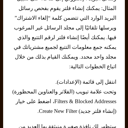
المثال: يمكنك إنشاء فلتر يقوم بفحص رسائل
البريد الوارد التي تتضمن كلمة “إلغاء الاشتراك”
ويرسلها تلقائيًا إلى مجلد الرسائل غير المرغوب
فيها. يمكنك أيضًا إنشاء فلتر لرقم التتبع والذي
يمكنه جمع معلومات التتبع لجميع مشترياتك في
مجلد واحد محدد. ويمكنك القيام بذلك من خلال
اتباع الخطوات التالية:
انتقل إلى قائمة (الإعدادات).
وتحت علامة تبويب (الفلاتر والعناوين المحظورة)
Filters & Blocked Addresses، اضغط على خيار
(إنشاء فلتر جديد) Create New Filter.
ستظهر لك نافذة صغيرة منبثقة بها العديد من