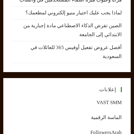
لماذا يجب عليك اختيار منيو إلكتروني لمطعمك؟
الصين تفرض الذكاء الاصطناعي مادة إجبارية من
الابتدائي إلى الجامعة
أفضل عروض تفعيل أوفيس 365 للعائلات في
السعودية
إعلانات
VAST SMM
الماسة الرقمية
FollowersArab