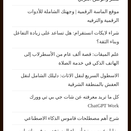
موقع الماسة الرقمية | وجهتك الشاملة للأدوات
الرقمية والترفيه
شراء لايكات انستقرام: هل تساعد على زيادة التفاعل
وبناء الثقة؟
علم الميقات: قصة ألف عام من الأسطرلاب إلى
الهاتف الذكي في خدمة الصلاة
الاسطول السريع لنقل الاثاث: دليلك الشامل لنقل
العفش بالمنطقة الشرقية
كل ما تريد معرفته عن شات جي بي تي وورك
ChatGPT Work
شرح أهم مصطلحات قاموس الذكاء الاصطناعي
مزايا وعيوب ميزة أسماء المستخدمين في واتساب