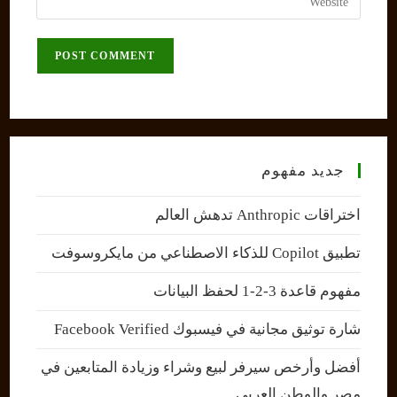
address
your
comment
to
website
comment
URL
(optional)
جديد مفهوم
اختراقات Anthropic تدهش العالم
تطبيق Copilot للذكاء الاصطناعي من مايكروسوفت
مفهوم قاعدة 3-2-1 لحفظ البيانات
شارة توثيق مجانية في فيسبوك Facebook Verified
أفضل وأرخص سيرفر لبيع وشراء وزيادة المتابعين في
مصر والوطن العربي