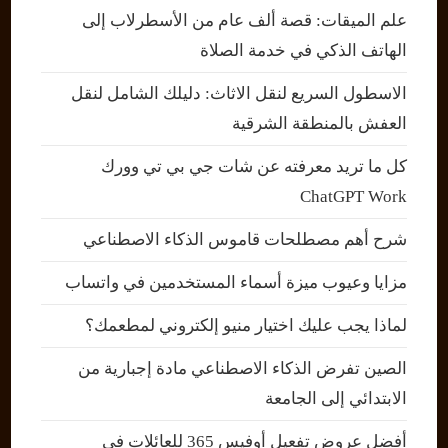
علم الميقات: قصة ألف عام من الأسطرلاب إلى
الهاتف الذكي في خدمة الصلاة
الاسطول السريع لنقل الاثاث: دليلك الشامل لنقل
العفش بالمنطقة الشرقية
كل ما تريد معرفته عن شات جي بي تي وورك
ChatGPT Work
شرح أهم مصطلحات قاموس الذكاء الاصطناعي
مزايا وعيوب ميزة أسماء المستخدمين في واتساب
لماذا يجب عليك اختيار منيو إلكتروني لمطعمك؟
الصين تفرض الذكاء الاصطناعي مادة إجبارية من
الابتدائي إلى الجامعة
أفضل عروض تفعيل أوفيس 365 للعائلات في