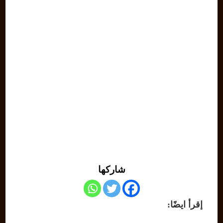
شاركها
إقرأ ايضًا: