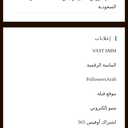
السعودية
إعلانات
VAST SMM
الماسة الرقمية
FollowersArab
موقع قبلة
منيو إلكتروني
اشتراك أوفيس 365