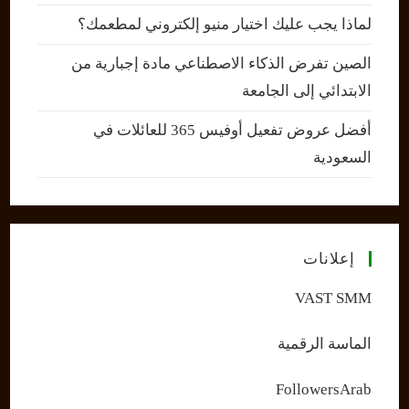
لماذا يجب عليك اختيار منيو إلكتروني لمطعمك؟
الصين تفرض الذكاء الاصطناعي مادة إجبارية من
الابتدائي إلى الجامعة
أفضل عروض تفعيل أوفيس 365 للعائلات في
السعودية
إعلانات
VAST SMM
الماسة الرقمية
FollowersArab