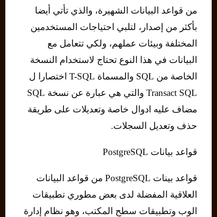
من قواعد البيانات الشهيرة، والذي تأتي أيضا
بأكثر من إصدار، لتلبي احتياجات المستخدمين
المختلفة وبيئات عملهم، ولكي تتعامل مع
البيانات في هذا النوع تحتاج لاستخدام النسخة
الخاصة من SQL والمسماة T-SQL اختصارا ل
Transact SQL والتي هي عبارة عن نسخة SQL
مضاف عليه ادوال خاصة وتعديلات على طريقة
حذف وتعديل السجلات.
قواعد بيانات PostgreSQL
قواعد بينات PostgreSQL من قواعد البيانات
العلاقية المفضلة لدى بعض مطوري تطبيقات
الوِب وتطبيقات سطح المكتب، وهو نظام إدارة