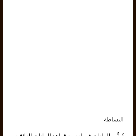
البساطة
تُرتَّب البيانات في أنظمة قواعد البيانات العلاقية