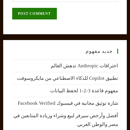
your
comment
to
website
comment
URL
(optional)
جديد مفهوم
اختراقات Anthropic تدهش العالم
تطبيق Copilot للذكاء الاصطناعي من مايكروسوفت
مفهوم قاعدة 3-2-1 لحفظ البيانات
شارة توثيق مجانية في فيسبوك Facebook Verified
أفضل وأرخص سيرفر لبيع وشراء وزيادة المتابعين في
مصر والوطن العربي