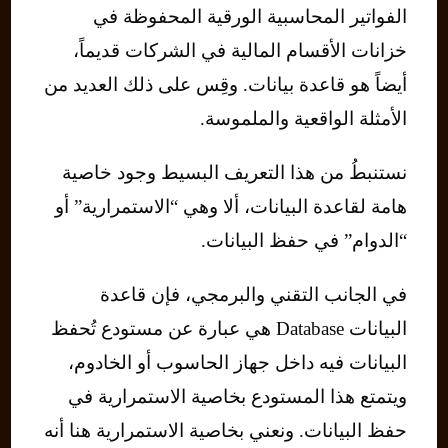
الفواتير المحاسبية الورقية المحفوظة في
خزانات الأقسام المالية في الشركات قديماً،
أيضاً هو قاعدة بيانات. وقِس على ذلك العديد من
الأمثلة الواقعية والملموسة.
نستنبطُ من هذا التعريف البسيط وجود خاصية
هامة لقاعدة البيانات، ألا وهي “الاستمرارية” أو
“الدوام” في حفظ البيانات.
في الجانب التقني والبرمجي، فإن قاعدة
البيانات Database هي عبارة عن مستودع تُحفظ
البيانات فيه داخل جهاز الحاسوب أو الخادوم،
ويتمتع هذا المستودع بخاصية الاستمرارية في
حفظ البيانات. ونعني بخاصية الاستمرارية هنا أنه