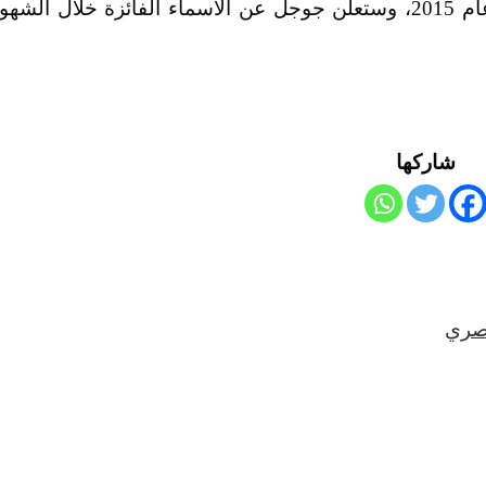
يُذكر أن التقديم متاح حتى يوم 21 يناير من عام 2015، وستعلن جوجل عن الأسماء الفائزة خلال الشه
شاركها
مصري