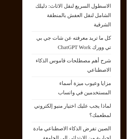
الاسطول السريع لنقل الاثاث: دليلك
الشامل لنقل العفش بالمنطقة
الشرقية
كل ما تريد معرفته عن شات جي بي
تي وورك ChatGPT Work
شرح أهم مصطلحات قاموس الذكاء
الاصطناعي
مزايا وعيوب ميزة أسماء
المستخدمين في واتساب
لماذا يجب عليك اختيار منيو إلكتروني
لمطعمك؟
الصين تفرض الذكاء الاصطناعي مادة
إجبارية من الابتدائي إلى الجامعة