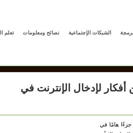
برمجة
الشبكات الإجتماعية
نصائح ومعلومات
تعلم ال
فكار لإدخال الإنترنت في
زءًا هامًا في