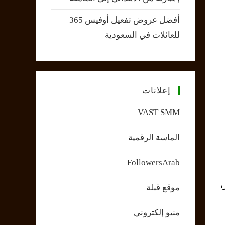
أفضل عروض تفعيل أوفيس 365
للعائلات في السعودية
إعلانات
VAST SMM
الماسة الرقمية
FollowersArab
ولار، و150000 دولار،
موقع قبلة
منيو إلكتروني