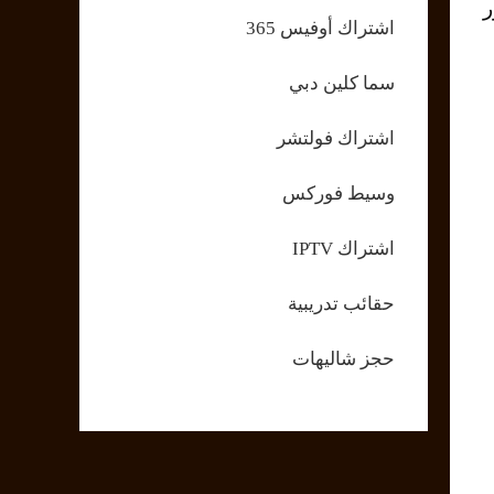
ور
اشتراك أوفيس 365
سما كلين دبي
اشتراك فولتشر
وسيط فوركس
اشتراك IPTV
حقائب تدريبية
حجز شاليهات