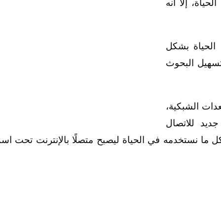
حياة، إلا أنه
الحياة بشكل
تسهيل البحوث
دات الشبكية،
 مليار جهاز جديد للاتصال
ل ما نستخدمه في الحياة ليصبح متصلًا بالإنترنت تحت اس