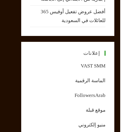
أفضل عروض تفعيل أوفيس 365
للعائلات في السعودية
إعلانات
VAST SMM
الماسة الرقمية
FollowersArab
موقع قبلة
منيو إلكتروني