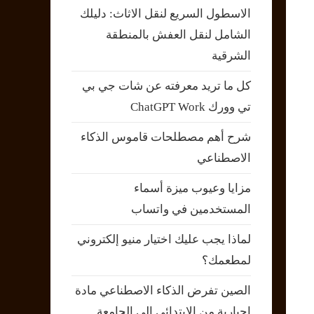
الاسطول السريع لنقل الاثاث: دليلك
الشامل لنقل العفش بالمنطقة
الشرقية
كل ما تريد معرفته عن شات جي بي
تي وورك ChatGPT Work
شرح أهم مصطلحات قاموس الذكاء
الاصطناعي
مزايا وعيوب ميزة أسماء
المستخدمين في واتساب
لماذا يجب عليك اختيار منيو إلكتروني
لمطعمك؟
الصين تفرض الذكاء الاصطناعي مادة
إجبارية من الابتدائي إلى الجامعة