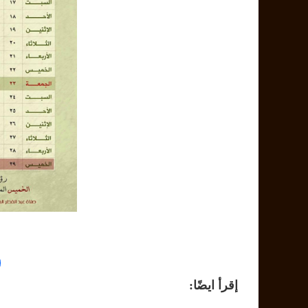
إقرأ ايضًا: