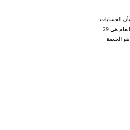
بأن الحسابات
الفلكية أشارت إلى أن عدة شهر رمضان لهذا العام هى 29
 هو الجمعة