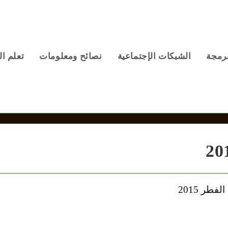
برمجة
الشبكات الإجتماعية
نصائح ومعلومات
تعلم ال
مفهوم – متى عيد الفطر؟ وما موعد صلاة عيد الفطر 2015