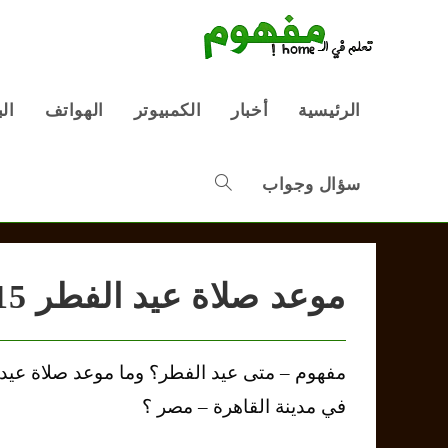
Ski
t
conten
الرئيسية
أخبار
الكمبيوتر
الهواتف
ال
سؤال وجواب
Toggle
website
موعد صلاة عيد الفطر 2015
search
في مدينة القاهرة – مصر ؟