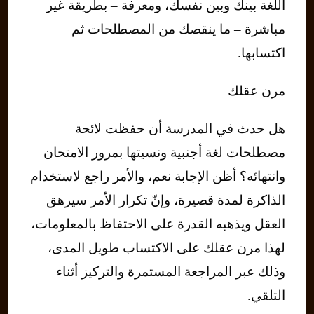
اللغة بينك وبين نفسك، ومعرفة – بطريقة غير
مباشرة – ما ينقصك من المصطلحات ثم
اكتسابها.
مرن عقلك
هل حدث في المدرسة أن حفظت لائحة
مصطلحات لغة أجنبية ونسيتها بمرور الامتحان
وانتهائه؟ أظن الإجابة نعم، والأمر راجع لاستخدام
الذاكرة لمدة قصيرة، وإنّ تكرار الأمر سيرهق
العقل ويذهبه القدرة على الاحتفاظ بالمعلومات،
لهذا مرن عقلك على الاكتساب طويل المدى،
وذلك عبر المراجعة المستمرة والتركيز أثناء
التلقي.