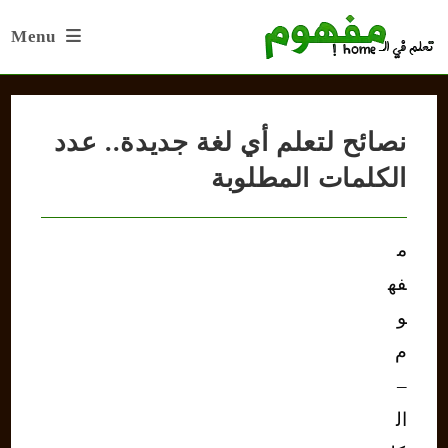
Ski
Menu
t
conten
نصائح لتعلم أي لغة جديدة.. عدد
الكلمات المطلوبة
م
فه
و
م
–
ال