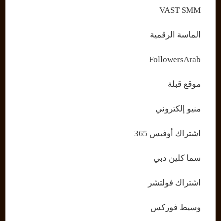
VAST SMM
الماسة الرقمية
FollowersArab
موقع قبلة
منيو إلكتروني
اشتراك أوفيس 365
سما كلين دبي
اشتراك فولتشر
وسيط فوركس