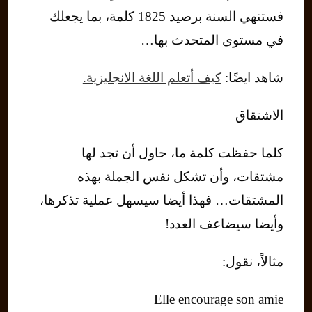
فستنهي السنة برصيد 1825 كلمة، بما يجعلك
في مستوى المتحدث بها…
شاهد ايضًا:
كيف أتعلم اللغة الانجليزية.
الاشتقاق
كلما حفظت كلمة ما، حاول أن تجد لها
مشتقات، وأن تشكل نفس الجملة بهذه
المشتقات… فهذا أيضا سيسهل عملية تذكرها،
وأيضا سيضاعف العدد!
مثالاً، نقول:
Elle encourage son amie