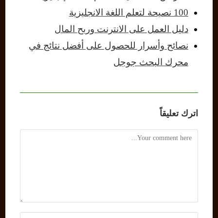
100 نصيحة لتعلم اللغة الانجليزية
دليل العمل على الانترنت وربح المال
نصائح وأسرار للحصول على أفضل نتائج في
محرك البحث جوجل
اترك تعليقاً
Comment
Enter