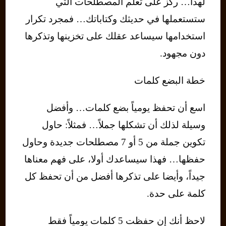
لهذا… ركز على تعلم المصطلحات التي
ستستعملها في حديثك وكتاباتك… فمجرد تكرار
استخدامها سيساعد عقلك على تخزينها وتذكرها
دون مجهود.
خطة البضع كلمات
اسع أن تحفظ يومياً بضع كلمات… وأفضل
وسيلة لذلك أن تشكلها جملاً… فمثلاً: حاول
تكوين جملة من 5 أو 7 مصطلحات جديدة وحاول
حفظها… فهذا سيساعدك أولا، على فهم معناها
جيداً، وأيضا على تذكرها أفضل من أن تحفظ كل
كلمة على حدة.
لاحظ أنك إن حفظت 5 كلمات يومياً فقط