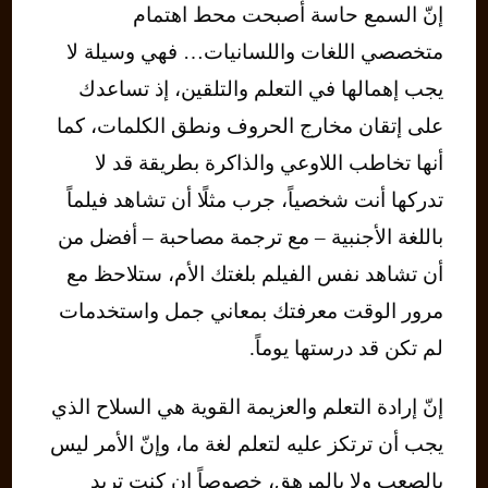
إنّ السمع حاسة أصبحت محط اهتمام
متخصصي اللغات واللسانيات… فهي وسيلة لا
يجب إهمالها في التعلم والتلقين، إذ تساعدك
على إتقان مخارج الحروف ونطق الكلمات، كما
أنها تخاطب اللاوعي والذاكرة بطريقة قد لا
تدركها أنت شخصياً، جرب مثلًا أن تشاهد فيلماً
باللغة الأجنبية – مع ترجمة مصاحبة – أفضل من
أن تشاهد نفس الفيلم بلغتك الأم، ستلاحظ مع
مرور الوقت معرفتك بمعاني جمل واستخدمات
لم تكن قد درستها يوماً.
إنّ إرادة التعلم والعزيمة القوية هي السلاح الذي
يجب أن ترتكز عليه لتعلم لغة ما، وإنّ الأمر ليس
بالصعب ولا بالمرهق، خصوصاً إن كنت تريد