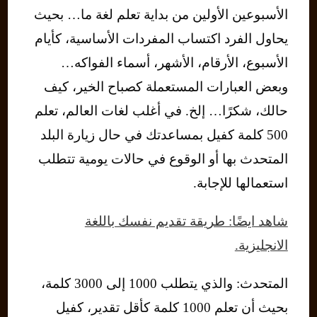
الأسبوعين الأولين من بداية تعلم لغة ما… بحيث
يحاول الفرد اكتساب المفردات الأساسية، كأيام
الأسبوع، الأرقام، الأشهر، أسماء الفواكه…
وبعض العبارات المستعملة كصباح الخير، كيف
حالك، شكرًا… إلخ. في أغلب لغات العالم، تعلم
500 كلمة كفيل بمساعدتك في حال زيارة البلد
المتحدث بها أو الوقوع في حالات يومية تتطلب
استعمالها للإجابة.
شاهد ايضًا: طريقة تقديم نفسك باللغة
الانجليزية.
المتحدث: والذي يتطلب 1000 إلى 3000 كلمة،
بحيث أن تعلم 1000 كلمة كأقل تقدير، كفيل