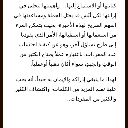
كتابتها أو الاستماع إليها… وأهميتها تتجلى في
إزالتها لكل لَبْس قد يعتل الجملة ومساعدتها في
الفهم الصريح لهذه الأخيرة، بحيث يتمكن المرء
من استعمالها أو استقبالها، الأمر الذي يقودنا
إلى طرح تساؤل آخر، وهو عن كيفية احتساب
عدد المفردات، باعتباره عملاً يحتاج الكثير من
الوقتِ والجهدِ، سواء أكان ذهنياً أوعملياً.
لهذا، ما ينبغي إدراكه والإيمان به جيداً، أنه يجب
علينا تعلم المزيد من الكلمات، واكتشاف الكثير
والكثير من المفردات…