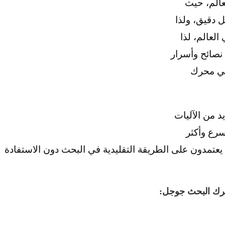
الم، حيث
ل دقيق، ولذا
لعالم، لذا
نصائح وأسرار
في محرك
 من الآليات
رع وأكثر
ن يعتمدون على الطريقة التقليدية في البحث دون الاستفادة
رك البحث جوجل: