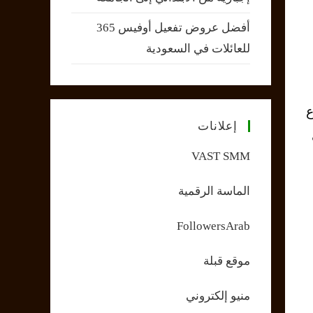
أفضل عروض تفعيل أوفيس 365
للعائلات في السعودية
ع
إعلانات
VAST SMM
الماسة الرقمية
FollowersArab
موقع قبلة
منيو إلكتروني