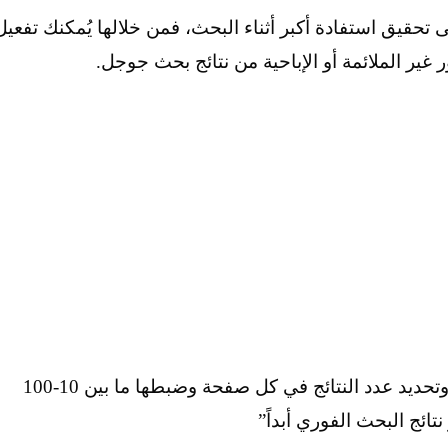
يق استفادة أكبر أثناء البحث، فمن خلالها يُمكنك تفعيل
ير الملائمة أو الإباحية من نتائج بحث جوجل.
كذلك يُمكنك التحكم بتوقعات البحث الفورية، وتحديد عدد النتائج في كل صفحة وضبطها ما بين 10-100
ائج البحث الفوري أبداً”