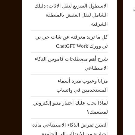
الاسطول السريع لنقل الاثاث: دليلك
الشامل لنقل العفش بالمنطقة
الشرقية
كل ما تريد معرفته عن شات جي بي
تي وورك ChatGPT Work
شرح أهم مصطلحات قاموس الذكاء
الاصطناعي
مزايا وعيوب ميزة أسماء
المستخدمين في واتساب
لماذا يجب عليك اختيار منيو إلكتروني
لمطعمك؟
الصين تفرض الذكاء الاصطناعي مادة
إجبارية من الابتدائي إلى الجامعة