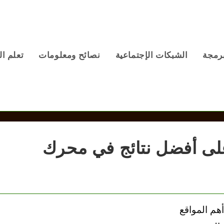
برمجة
الشبكات الإجتماعية
نصائح ومعلومات
تعلم ال
لى أفضل نتائج في محرك
هم المواقع