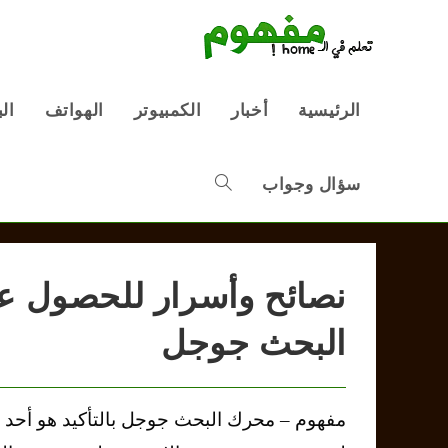
Ski
t
conten
الرئيسية
أخبار
الكمبيوتر
الهواتف
ال
سؤال وجواب
Toggle
website
نصائح وأسرار للحصول ع
search
البحث جوجل
مفهوم – محرك البحث جوجل بالتأكيد هو أحد أ