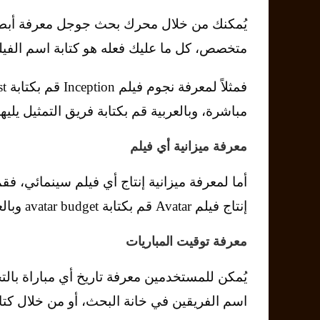
يُمكنك من خلال محرك بحث جوجل معرفة أبطال
متخصص، كل ما عليك فعله هو كتابة اسم الفيلم يلي
مباشرة، وبالعربية قم بكتابة فريق التمثيل يليها Inception
معرفة ميزانية أي فيلم
إنتاج فيلم Avatar قم بكتابة avatar budget وبالعربية ميزانية avatar أو ميزانية أفاتار.
معرفة توقيت المباريات
يُمكن للمستخدمين معرفة تاريخ أي مباراة با
اسم الفريقين في خانة البحث، أو من خلال كتاب