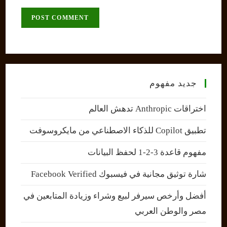
to
website
comment
URL
(optional)
جديد مفهوم
اختراقات Anthropic تدهش العالم
تطبيق Copilot للذكاء الاصطناعي من مايكروسوفت
مفهوم قاعدة 3-2-1 لحفظ البيانات
شارة توثيق مجانية في فيسبوك Facebook Verified
أفضل وأرخص سيرفر لبيع وشراء وزيادة المتابعين في
مصر والوطن العربي