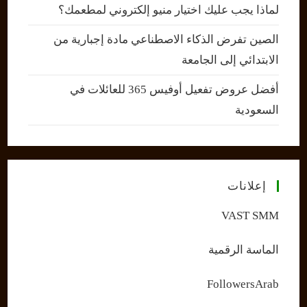
لماذا يجب عليك اختيار منيو إلكتروني لمطعمك؟
الصين تفرض الذكاء الاصطناعي مادة إجبارية من
الابتدائي إلى الجامعة
أفضل عروض تفعيل أوفيس 365 للعائلات في
السعودية
إعلانات
VAST SMM
الماسة الرقمية
FollowersArab