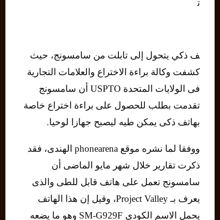
ت
ف ذكي يتحول إلى تابلت من سامسونج، حيث
كشفت وكالة براءة الاختراع والعلامات التجارية
فى الولايات المتحدة USPTO أن سامسونج
تقدمت بطلب للحصول على براءة اختراع خاصة
بهاتف ذكى يمكن طيه ليصبح جهازا لوحيا.
ووفقا لما نشره موقع phonearena الهندى، فقد
ذكرت تقارير خلال شهر مايو الماضى أن
سامسونج تعمل على هاتف قابل للطى والذى
يعرف بـ Project Valley، وقيل إن هذا الهاتف
يحمل الاسم الكودى SM-G929F وهو ما يضعه