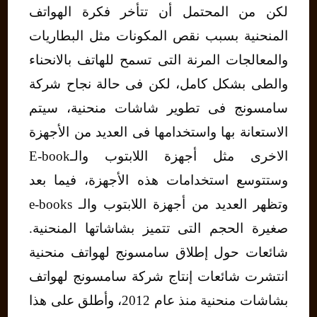
لكن من المحتمل أن تتأخر فكرة الهواتف
المنحنية بسبب نقص المكونات مثل البطاريات
والمعالجات المرنة التى تسمح للهاتف بالانحناء
والطى بشكل كامل، لكن فى حالة نجاح شركة
سامسونج فى تطوير شاشات منحنية، سيتم
الاستعانة بها واستخدامها فى العديد من الأجهزة
الاخرى مثل أجهزة اللابتوب والـE-book
وستتوسع استخدامات هذه الأجهزة، فيما بعد
وتظهر العديد من أجهزة اللابتوب والـ e-books
صغيرة الحجم التى تتميز بشاشاتها المنحنية.
شائعات حول إطلاق سامسونج لهواتف منحنية
انتشرت شائعات إنتاج شركة سامسونج لهواتف
بشاشات منحنية منذ عام 2012، وأطلق على هذا