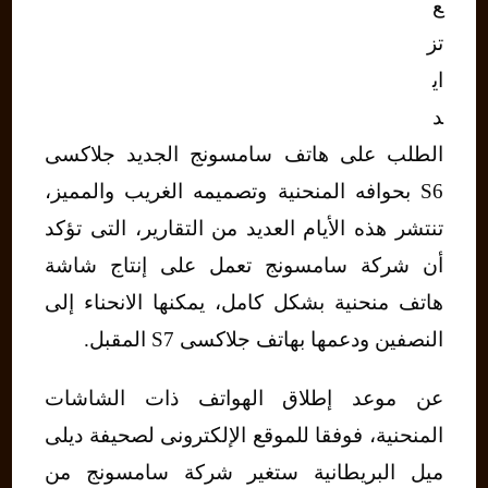
ع
تز
اي
د
الطلب على هاتف سامسونج الجديد جلاكسى
S6 بحوافه المنحنية وتصميمه الغريب والمميز،
تنتشر هذه الأيام العديد من التقارير، التى تؤكد
أن شركة سامسونج تعمل على إنتاج شاشة
هاتف منحنية بشكل كامل، يمكنها الانحناء إلى
النصفين ودعمها بهاتف جلاكسى S7 المقبل.
عن موعد إطلاق الهواتف ذات الشاشات
المنحنية، فوفقا للموقع الإلكترونى لصحيفة ديلى
ميل البريطانية ستغير شركة سامسونج من