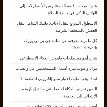
علم الميقات: قصة ألف عام من الأسطرلاب إلى
الهاتف الذكي في خدمة الصلاة
الاسطول السريع لنقل الاثاث: دليلك الشامل لنقل
العفش بالمنطقة الشرقية
كل ما تريد معرفته عن شات جي بي تي وورك
ChatGPT Work
شرح أهم مصطلحات قاموس الذكاء الاصطناعي
مزايا وعيوب ميزة أسماء المستخدمين في واتساب
لماذا يجب عليك اختيار منيو إلكتروني لمطعمك؟
الصين تفرض الذكاء الاصطناعي مادة إجبارية من
الابتدائي إلى الجامعة
أفضل عروض تفعيل أوفيس 365 للعائلات في