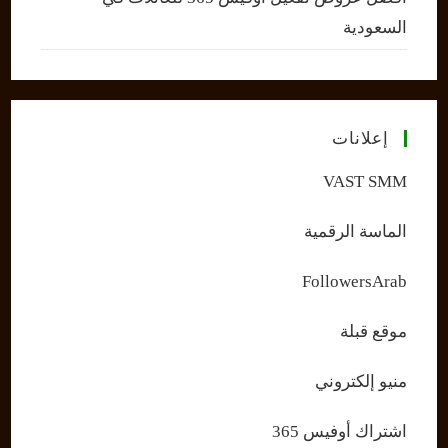
السعودية
إعلانات
VAST SMM
الماسة الرقمية
FollowersArab
موقع قبلة
منيو إلكتروني
اشتراك أوفيس 365