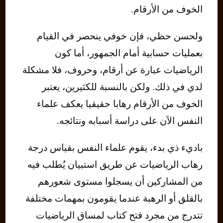
الخوف من الأرقام.
ولحسن حظي، فإن خوفي ينحصر في القيام
بعمليات حسابية أمام الجمهور، أما كون
الرياضيات عبارة عن أرقام، وحروف، فلا مشكلة
لدي في ذلك. ولكن بالنسبة للكثيرين، يعتبر
الخوف من الأرقام رهابا حقيقيا يعكف علماء
النفس الآن على دراسة أسبابه ونتائجه.
باديء ذي بدء، يقوم علماء النفس بقياس درجة
رهاب الرياضيات عن طريق استبيان يُطلب فيه
من المشاركين أن يسجلوا مستوى شعورهم
بالقلق أو الرهبة عندما يقومون بمهمات مختلفة
تتدرج من مجرد فتح كتاب لمساق الرياضيات