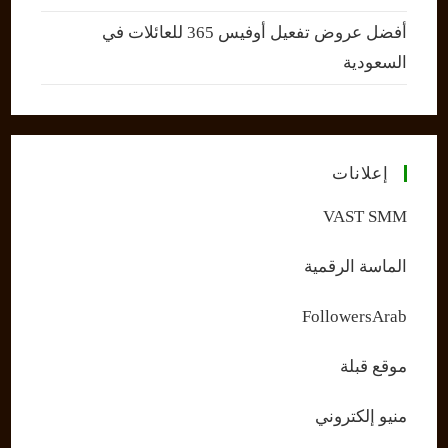
أفضل عروض تفعيل أوفيس 365 للعائلات في
السعودية
إعلانات
VAST SMM
الماسة الرقمية
FollowersArab
موقع قبلة
منيو إلكتروني