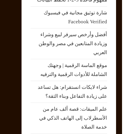
شارة توثيق مجانية في فيسبوك
Facebook Verified
أفضل وأرخص سيرفر لبيع وشراء
وزيادة المتابعين في مصر والوطن
العربي
موقع الماسة الرقمية | وجهتك
الشاملة للأدوات الرقمية والترفيه
شراء لايكات انستقرام: هل تساعد
على زيادة التفاعل وبناء الثقة؟
علم الميقات: قصة ألف عام من
الأسطرلاب إلى الهاتف الذكي في
خدمة الصلاة