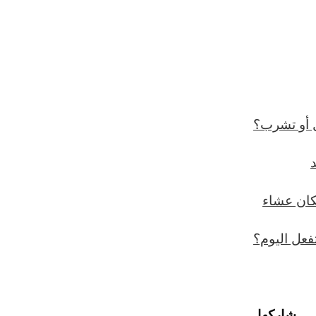
ل أو تشرب؟
مكان عشاء
فعل اليوم؟
شاركها