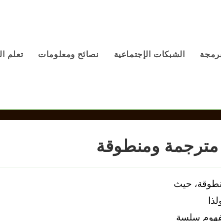
برمجة
الشبكات الإجتماعية
نصائح ومعلومات
تعلم ال
 ومنطوقة، حيث
لذا
فهوم سلسة