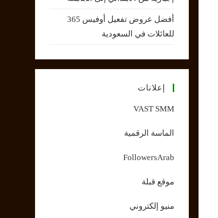
أفضل عروض تفعيل أوفيس 365
للعائلات في السعودية
إعلانات
VAST SMM
الماسة الرقمية
FollowersArab
موقع قبلة
منيو إلكتروني