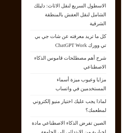
الاسطول السريع لنقل الاثاث: دليلك
الشامل لنقل العفش بالمنطقة
الشرقية
كل ما تريد معرفته عن شات جي بي
تي وورك ChatGPT Work
شرح أهم مصطلحات قاموس الذكاء
الاصطناعي
مزايا وعيوب ميزة أسماء
المستخدمين في واتساب
لماذا يجب عليك اختيار منيو إلكتروني
لمطعمك؟
الصين تفرض الذكاء الاصطناعي مادة
إجبارية من الابتدائي إلى الجامعة