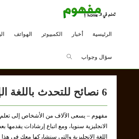
Ski
t
conten
الرئيسية
أخبار
الكمبيوتر
الهواتف
ال
سؤال وجواب
Toggle
website
6 نصائح للتحدث باللغة الإنجليزية بشكل أسرع
search
مفهوم – يسعى الآلاف من الأشخاص إلى تعلم ا
الانجليزية سنويا، ومع اتباع إرشادات يقدمها 
اللغة الإنجليزية والتي سنشاركها معك في هذا