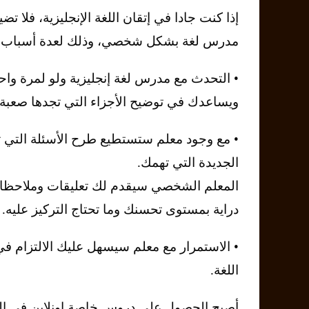
إذا كنت جادا في إتقان اللغة الإنجليزية، فلا ت
مدرس لغة بشكل شخصي، وذلك لعدة أسباب وف
• التحدث مع مدرس لغة إنجليزية ولو لمرة و
ويساعدك في توضيح الأجزاء التي تجدها صعبة ل
• مع وجود معلم ستستطيع طرح الأسئلة التي 
الجديدة التي تهمك.
المعلم الشخصي سيقدم لك تعليقات وملاحظات ح
دراية بمستوى تحسنك وما تحتاج التركيز عليه.
• الاستمرار مع معلم سيسهل عليك الالتزام في
اللغة.
أصبح الحصول على دروس خاصة اونلاين في اللغة