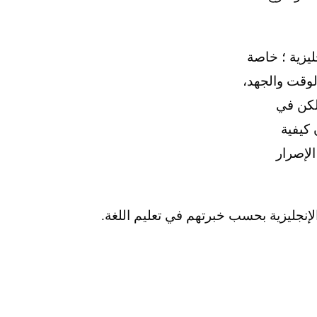
يزية ؛ خاصة
لوقت والجهد،
لكن في
 كيفية
الإصرار
لإنجليزية بحسب خبرتهم في تعليم اللغة.