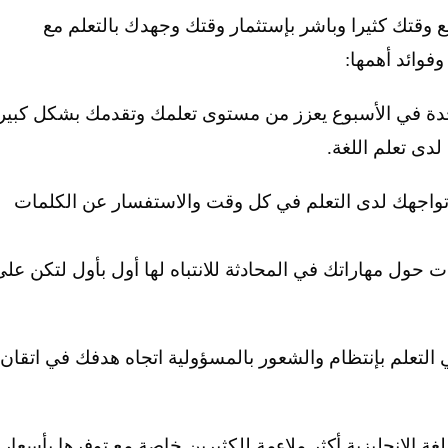
ضيع وقتك كثيرا وباشر بإستثمار وقتك وجهدك بالتعلم مع
وائد أهمها:
احدة في الأسبوع يعزز من مستوى تعلمك وتقدمك بشكل كبير
دى تعلم اللغة.
تواجهك لدى التعلم في كل وقت والاستفسار عن الكلمات
ول مهاراتك في المحادثة للانتباه لها أول بأول لتكن على
 التعلم بإنتظام والشعور بالمسؤولية اتجاه هدفك في اتقان
 الإنجليزية أكثر ملاءمة للكثيرين خاصة مع توفرها بأسعار