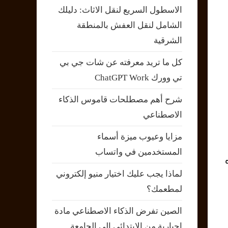
الاسطول السريع لنقل الاثاث: دليلك
الشامل لنقل العفش بالمنطقة
الشرقية
كل ما تريد معرفته عن شات جي بي
تي وورك ChatGPT Work
شرح أهم مصطلحات قاموس الذكاء
الاصطناعي
مزايا وعيوب ميزة أسماء
المستخدمين في واتساب
لماذا يجب عليك اختيار منيو إلكتروني
لمطعمك؟
الصين تفرض الذكاء الاصطناعي مادة
إجبارية من الابتدائي إلى الجامعة