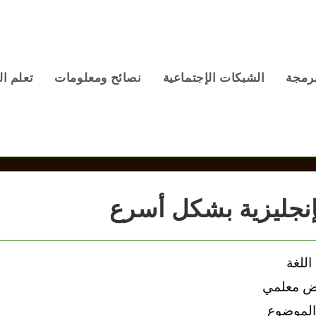
برمجة
الشبكات الإجتماعية
نصائح ومعلومات
تعلم ال
للغة
بعض معلمي
 الموضوع