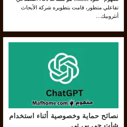
تفاعلي متطور، قامت بتطويره شركة الأبحاث
أنثروبيك…
نصائح حماية وخصوصية أثناء استخدام
شات جي بي تي