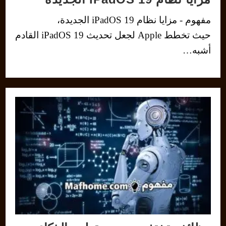
مفهوم - مزايا نظام iPadOS 19 الجديدة،
حيث تخطط Apple لجعل تحديث iPadOS 19 القادم
أشبه…