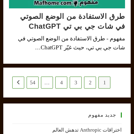
طرق الاستفادة من الوضع الصوتي
في شات جي بي تي ChatGPT
مفهوم - طرق الاستفادة من الوضع الصوتي في
شات جي بي تي، حيث غيّر ChatGPT…
54
…
4
3
2
1
 next page
جديد مفهوم
اختراقات Anthropic تدهش العالم