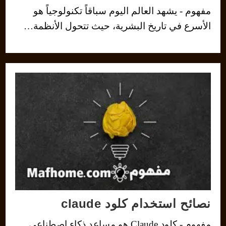
مفهوم - يشهد العالم اليوم سباقاً تكنولوجياً هو
الأسرع في تاريخ البشرية، حيث تتحول الأنظمة…
نصائح استخدام كلود claude
مفهوم - كلود Claude هو مساعد ذكاء اصطناعي