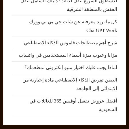
الاسطول السريع لنقل الاثاث: دليلك الشامل لنقل
العفش بالمنطقة الشرقية
كل ما تريد معرفته عن شات جي بي تي وورك
ChatGPT Work
شرح أهم مصطلحات قاموس الذكاء الاصطناعي
مزايا وعيوب ميزة أسماء المستخدمين في واتساب
لماذا يجب عليك اختيار منيو إلكتروني لمطعمك؟
الصين تفرض الذكاء الاصطناعي مادة إجبارية من
الابتدائي إلى الجامعة
أفضل عروض تفعيل أوفيس 365 للعائلات في
السعودية