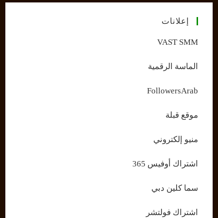
إعلانات
VAST SMM
الماسة الرقمية
FollowersArab
موقع قبلة
منيو إلكتروني
اشتراك أوفيس 365
سما كلين دبي
اشتراك فولتشر