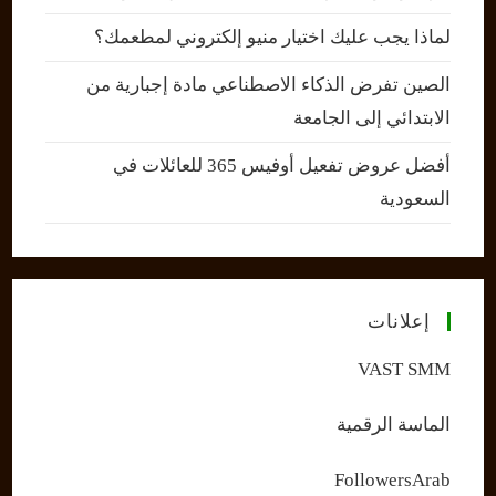
لماذا يجب عليك اختيار منيو إلكتروني لمطعمك؟
الصين تفرض الذكاء الاصطناعي مادة إجبارية من
الابتدائي إلى الجامعة
أفضل عروض تفعيل أوفيس 365 للعائلات في
السعودية
إعلانات
VAST SMM
الماسة الرقمية
FollowersArab