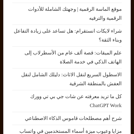
موقع الماسة الرقمية | وجهتك الشاملة للأدوات
الرقمية والترفيه
شراء لايكات انستقرام: هل تساعد على زيادة التفاعل
وبناء الثقة؟
علم الميقات: قصة ألف عام من الأسطرلاب إلى
الهاتف الذكي في خدمة الصلاة
الاسطول السريع لنقل الاثاث: دليلك الشامل لنقل
العفش بالمنطقة الشرقية
كل ما تريد معرفته عن شات جي بي تي وورك
ChatGPT Work
شرح أهم مصطلحات قاموس الذكاء الاصطناعي
مزايا وعيوب ميزة أسماء المستخدمين في واتساب