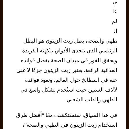
ي
عا
لم
ال
طهي والصحة، يظل
زيت الزيتون
هو البطل
الرئيسي الذي يتحدى الأذواق بنكهته الفريدة
ويحقق الفوز في ميدان الصحة بفضل فوائده
الغذائية الرائعة. يعتبر زيت الزيتون جزءًا لا غنى
عنه في المطابخ حول العالم، وتعود فوائده
لآلاف السنين حيث استُخدم بشكل واسع في
الطهي والطب الشعبي.
في هذا السياق، سنستكشف معًا “أفضل طرق
استخدام زيت الزيتون في الطهي والصحة”،