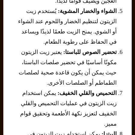
العجين ويضيف قوامًا لذيذًا.
الشواء والخضار المشوية:
يُستخدم زيت
الزيتون لتنظيم الخضار واللحوم عند الشواء
أو الشوي. يمنح الزيت طعمًا لذيذًا ويساعد
في الحفاظ على رطوبة الطعام.
تحضير الصوص للباستا:
يعتبر زيت الزيتون
مكونًا أساسيًا في تحضير صلصات الباستا،
حيث يمكن أن يكون قاعدة صحية لصلصات
الطماطم أو الصلصات الأخرى.
التحميص والقلي الخفيف:
يمكن استخدام
زيت الزيتون في عمليات التحميص والقلي
الخفيف لتعزيز نكهة الأطعمة وتحقيق قوام
مميز.
البيتزا:
يمكن استخدام زيت الزيتون في