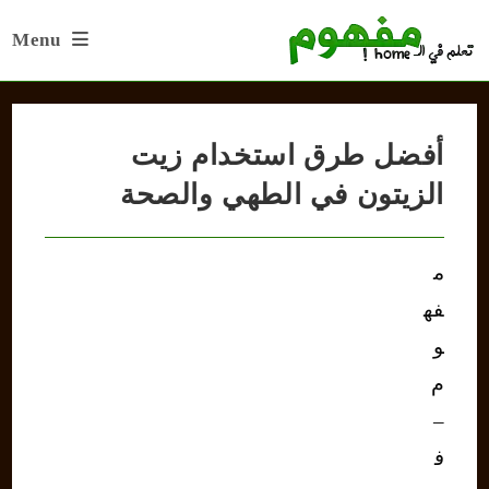
Ski
Menu
t
conten
أفضل طرق استخدام زيت
الزيتون في الطهي والصحة
م
فه
و
م
–
ف