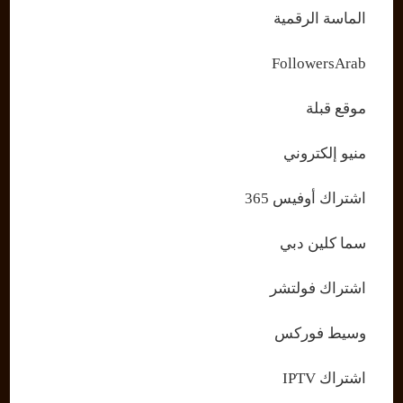
الماسة الرقمية
FollowersArab
موقع قبلة
منيو إلكتروني
اشتراك أوفيس 365
سما كلين دبي
اشتراك فولتشر
وسيط فوركس
اشتراك IPTV