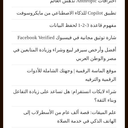
اختراقات Anthropic تدهش العالم
تطبيق Copilot للذكاء الاصطناعي من مايكروسوفت
مفهوم قاعدة 3-2-1 لحفظ البيانات
شارة توثيق مجانية في فيسبوك Facebook Verified
أفضل وأرخص سيرفر لبيع وشراء وزيادة المتابعين في
مصر والوطن العربي
موقع الماسة الرقمية | وجهتك الشاملة للأدوات
الرقمية والترفيه
شراء لايكات انستقرام: هل تساعد على زيادة التفاعل
وبناء الثقة؟
علم الميقات: قصة ألف عام من الأسطرلاب إلى
الهاتف الذكي في خدمة الصلاة