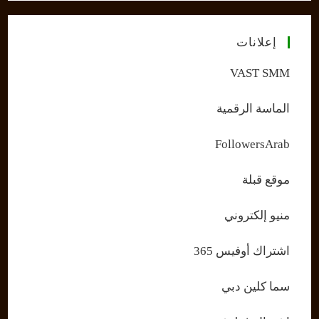
إعلانات
VAST SMM
الماسة الرقمية
FollowersArab
موقع قبلة
منيو إلكتروني
اشتراك أوفيس 365
سما كلين دبي