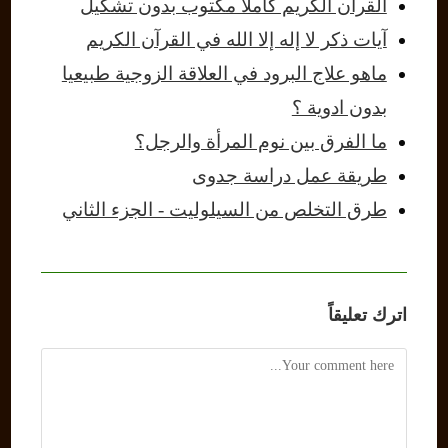
القرآن الكريم كاملا مكتوب بدون تشكيل
آيات ذكر لا إله إلا الله في القرآن الكريم
ماهو علاج البرود في العلاقة الزوجية طبيعيا
بدون ادوية ؟
ما الفرق بين نوم المرأة والرجل؟
طريقة عمل دراسة جدوى
طرق التخلص من السيلوليت - الجزء الثاني
اترك تعليقاً
Comment