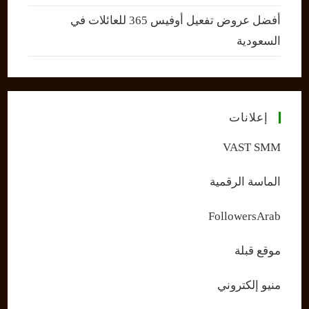
أفضل عروض تفعيل أوفيس 365 للعائلات في
السعودية
إعلانات
VAST SMM
الماسة الرقمية
FollowersArab
موقع قبلة
منيو إلكتروني