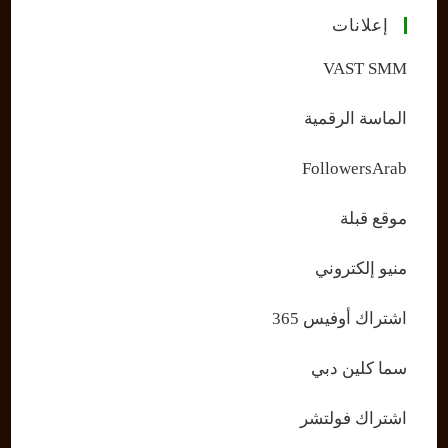
إعلانات
VAST SMM
الماسة الرقمية
FollowersArab
موقع قبلة
منيو إلكتروني
اشتراك أوفيس 365
سما كلين دبي
اشتراك فولتشر