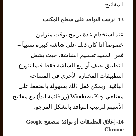
المفاتيح.
13- ترتيب النوافذ على سطح المكتب
عند استخدام عدة برامج بوقت متزامن –
خصوصاً إذا كان ذلك على شاشة كبيرة نسبياً –
فمن المفيد تقسيم الشاشة، حيث يشغل
التطبيق نصف أو ربع الشاشة فقط فيما تتوزع
التطبيقات المختارة الأخرى في المساحة
الباقية، ويمكن فعل ذلك بسهولة بالضغط على
مفتاحي Windows Key (زر قائمة ابدأ) مع مفاتيح
الأسهم لترتيب النوافذ بالشكل المرجو.
14- إغلاق التطبيقات أو نوافذ متصفح Google
Chrome