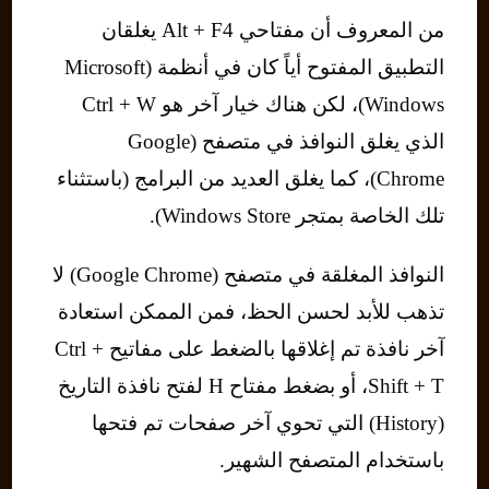
من المعروف أن مفتاحي Alt + F4 يغلقان
التطبيق المفتوح أياً كان في أنظمة (Microsoft
Windows)، لكن هناك خيار آخر هو Ctrl + W
الذي يغلق النوافذ في متصفح (Google
Chrome)، كما يغلق العديد من البرامج (باستثناء
تلك الخاصة بمتجر Windows Store).
النوافذ المغلقة في متصفح (Google Chrome) لا
تذهب للأبد لحسن الحظ، فمن الممكن استعادة
آخر نافذة تم إغلاقها بالضغط على مفاتيح Ctrl +
Shift + T، أو بضغط مفتاح H لفتح نافذة التاريخ
(History) التي تحوي آخر صفحات تم فتحها
باستخدام المتصفح الشهير.