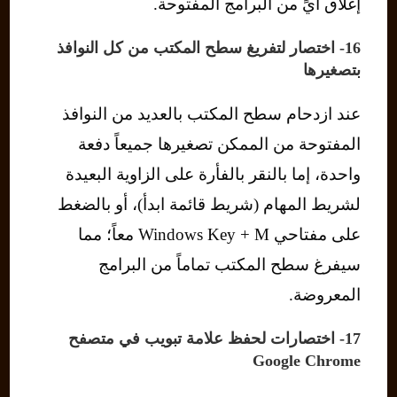
إغلاق أيٍّ من البرامج المفتوحة.
16- اختصار لتفريغ سطح المكتب من كل النوافذ
بتصغيرها
عند ازدحام سطح المكتب بالعديد من النوافذ
المفتوحة من الممكن تصغيرها جميعاً دفعة
واحدة، إما بالنقر بالفأرة على الزاوية البعيدة
لشريط المهام (شريط قائمة ابدأ)، أو بالضغط
على مفتاحي Windows Key + M معاً؛ مما
سيفرغ سطح المكتب تماماً من البرامج
المعروضة.
17- اختصارات لحفظ علامة تبويب في متصفح
Google Chrome