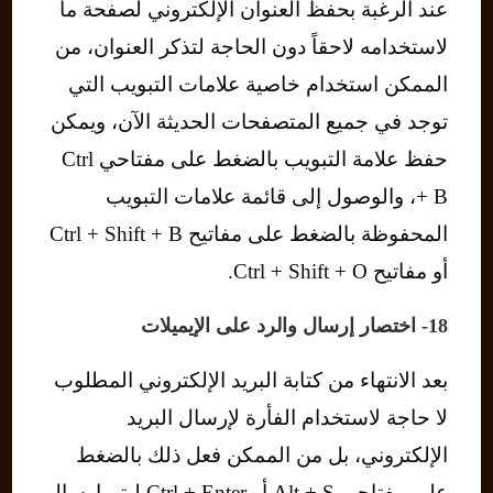
عند الرغبة بحفظ العنوان الإلكتروني لصفحة ما
لاستخدامه لاحقاً دون الحاجة لتذكر العنوان، من
الممكن استخدام خاصية علامات التبويب التي
توجد في جميع المتصفحات الحديثة الآن، ويمكن
حفظ علامة التبويب بالضغط على مفتاحي Ctrl
+ B، والوصول إلى قائمة علامات التبويب
المحفوظة بالضغط على مفاتيح Ctrl + Shift + B
أو مفاتيح Ctrl + Shift + O.
18- اختصار إرسال والرد على الإيميلات
بعد الانتهاء من كتابة البريد الإلكتروني المطلوب
لا حاجة لاستخدام الفأرة لإرسال البريد
الإلكتروني، بل من الممكن فعل ذلك بالضغط
على مفتاحي Alt + S أو Ctrl + Enter ليتم إرسال