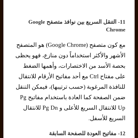
11- التنقل السريع بين نوافذ متصفح Google
Chrome
مع كون متصفح (Google Chrome) هو المتصفح
الأشهر والأكثر استخداماً دون منازع، فهو يحظى
بحصة الأسد من الاختصارات، وأهمها الضغط
على مفتاح Ctrl مع أحد مفاتيح الأرقام للانتقال
للنافذة المرغوبة (حسب ترتيبها)، فيمكن التنقل
ضمن الصفحة كما العادة باستخدام مفاتيح Pg
Up للانتقال السريع للأعلى و Pg Dn للانتقال
السريع للأسفل.
12- مفاتيح العودة للصفحة السابقة