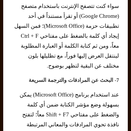
سواء كنت تتصفح الإنترنت باستخدام متصفح
(Google Chrome) أو تقرأ مستنداً في أحد
تطبيقات حزمة (Microsoft Office)؛ فمن السهل
إيجاد أي كلمة بالضغط على مفتاحي Ctrl + F
معاً، ومن ثم كتابة الكلمة أو العبارة المطلوبة
لينتقل العرض إليها فوراً، مع تظليلها بلون
مختلف عن البقية لتظهر بوضوح.
7- البحث عن المرادفات والترجمة السريعة
عند استخدام برنامج (Microsoft Office) يمكن
بسهولة وضع مؤشر الكتابة ضمن أي كلمة
والضغط على مفتاحي Shift + F7 معاً؛ لتفتح
نافذة تحوي المرادفات والمعاني المرتبطة