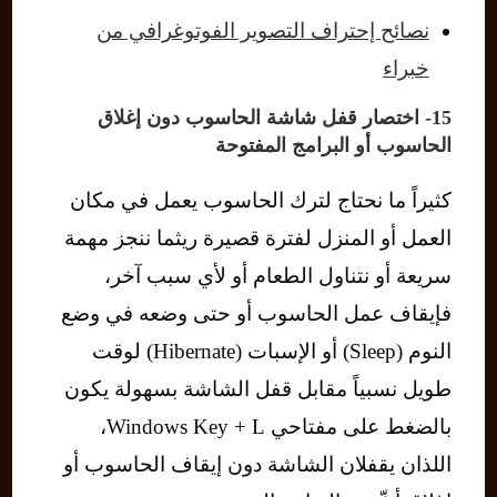
نصائح إحتراف التصوير الفوتوغرافي من
خبراء
15- اختصار قفل شاشة الحاسوب دون إغلاق
الحاسوب أو البرامج المفتوحة
كثيراً ما نحتاج لترك الحاسوب يعمل في مكان
العمل أو المنزل لفترة قصيرة ريثما ننجز مهمة
سريعة أو نتناول الطعام أو لأي سبب آخر،
فإيقاف عمل الحاسوب أو حتى وضعه في وضع
النوم (Sleep) أو الإسبات (Hibernate) لوقت
طويل نسبياً مقابل قفل الشاشة بسهولة يكون
بالضغط على مفتاحي Windows Key + L،
اللذان يقفلان الشاشة دون إيقاف الحاسوب أو