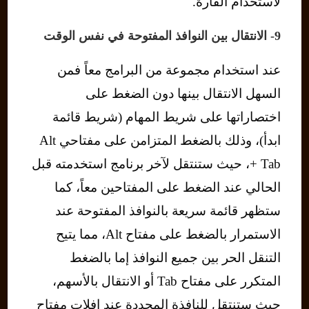
لاستخدام الفأرة.
9- الانتقال بين النوافذ المفتوحة في نفس الوقت
عند استخدام مجموعة من البرامج معاً فمن
السهل الانتقال بينها دون الضغط على
اختصاراتها على شريط المهام (شريط قائمة
ابدأ)، وذلك بالضغط المتزامن على مفتاحي Alt
+ Tab، حيث ستنتقل لآخر برنامج استخدمته قبل
الحالي عند الضغط على المفتاحين معاً، كما
ستظهر قائمة سريعة بالنوافذ المفتوحة عند
الاستمرار بالضغط على مفتاح Alt، مما يتيح
التنقل الحر بين جميع النوافذ إما بالضغط
المتكرر على مفتاح Tab أو الانتقال بالأسهم،
حيث ستنتقل للنافذة المحددة عند افلات مفتاح