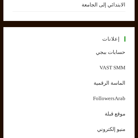
الابتدائي إلى الجامعة
إعلانات
حسابات ببجي
VAST SMM
الماسة الرقمية
FollowersArab
موقع قبلة
منيو إلكتروني