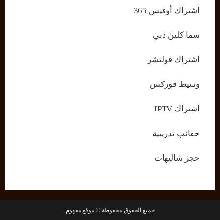
اشتراك أوفيس 365
سما كلين دبي
اشتراك فولتشر
وسيط فوركس
اشتراك IPTV
حقائب تدريبية
حجز شاليهات
جميع الحقوق محفوظة © موقع مفهوم