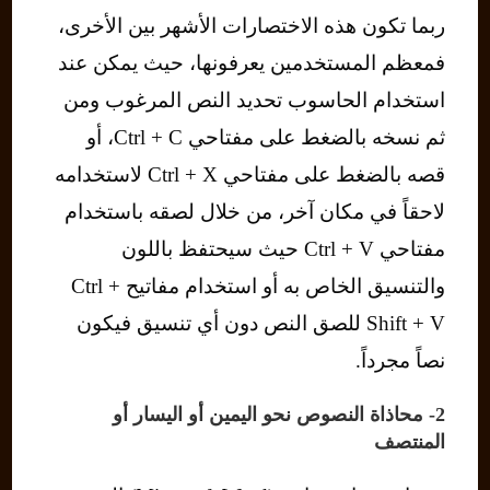
ربما تكون هذه الاختصارات الأشهر بين الأخرى،
فمعظم المستخدمين يعرفونها، حيث يمكن عند
استخدام الحاسوب تحديد النص المرغوب ومن
ثم نسخه بالضغط على مفتاحي Ctrl + C، أو
قصه بالضغط على مفتاحي Ctrl + X لاستخدامه
لاحقاً في مكان آخر، من خلال لصقه باستخدام
مفتاحي Ctrl + V حيث سيحتفظ باللون
والتنسيق الخاص به أو استخدام مفاتيح Ctrl +
Shift + V للصق النص دون أي تنسيق فيكون
نصاً مجرداً.
2- محاذاة النصوص نحو اليمين أو اليسار أو
المنتصف