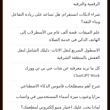
الرقمية والترفيه
شراء لايكات انستقرام: هل تساعد على زيادة التفاعل
وبناء الثقة؟
علم الميقات: قصة ألف عام من الأسطرلاب إلى
الهاتف الذكي في خدمة الصلاة
الاسطول السريع لنقل الاثاث: دليلك الشامل لنقل
العفش بالمنطقة الشرقية
كل ما تريد معرفته عن شات جي بي تي وورك
ChatGPT Work
شرح أهم مصطلحات قاموس الذكاء الاصطناعي
مزايا وعيوب ميزة أسماء المستخدمين في واتساب
لماذا يجب عليك اختيار منيو إلكتروني لمطعمك؟