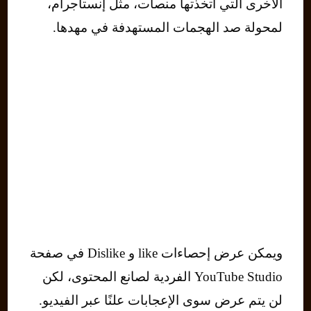
الأخرى التي اتخذتها منصات، مثل إنستاجرام،
لمحولة صد الهجمات المستهدفة في مهدها.
ويمكن عرض إحصاءات like و Dislike في صفحة
YouTube Studio الفردية لصانع المحتوى، لكن
لن يتم عرض سوى الإعجابات علنًا عبر الفيديو.