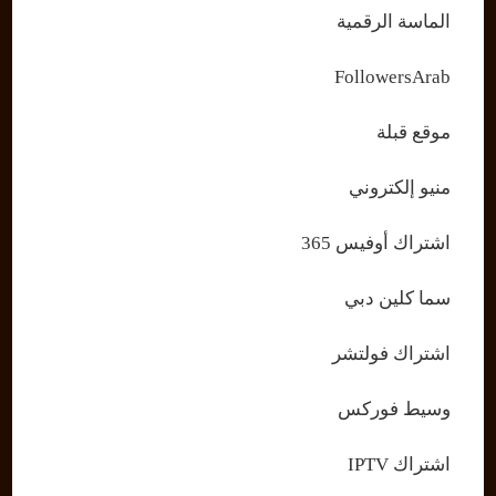
الماسة الرقمية
FollowersArab
موقع قبلة
منيو إلكتروني
اشتراك أوفيس 365
سما كلين دبي
اشتراك فولتشر
وسيط فوركس
اشتراك IPTV