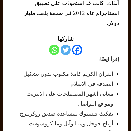
آنذاك، كانت قد استحوذت على تطبيق
إنستاجرام عام 2012 في صفقة بلغت مليار
دولار.
شاركها
إقرأ ايضًا:
القرآن الكريم كاملا مكتوب بدون تشكيل
الصدقة في الإسلام
معاني أشهر المصطلحات على الانترنت
ومواقع التواصل
تفكيك فيسبوك بمساعدة صديق زوكربيرج
أرباح جوجل وميتا وآبل ومايكروسوفت