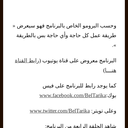
وحسب البرومو الخاص بالبرنامج فهو سيعرض «
طريقة عمل كل حاجة وأي حاجة بس بالطريقة
».
البرنامج معروض على قناة يوتيوب (
رابط القناة
هنـــا
)
كما يوجد رابط للبرنامج على فيس
بوك:
www.facebook.com/BelTarika
وعلى تويتر:
www.twitter.com/BelTarika
شاهد الحلقة الرابعة من البرنامج: