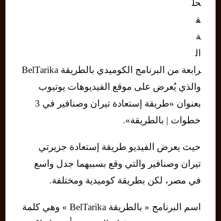
حل
ق
ة
ال
رابعة من البرنامج الكوميدي بالطريقة BelTarika
والذي يُعرض على موقع الفيديوهات يوتيوب
بعنوان «طريقة إستعادة تيران وصنافير في 3
خطوات | بالطريقة».
حيث يعرض الفيديو طريقة إستعادة جزيرتي
تيران وصنافير والتي وقع بسببهما جدل واسع
في مصر، لكن بطريقة كوميدية ومختلفة.
اسم البرنامج « بالطريقة BelTarika » وهي كلمة